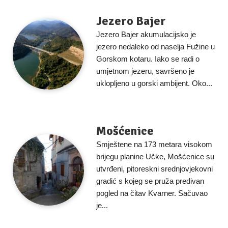
Jezero Bajer
Jezero Bajer akumulacijsko je
jezero nedaleko od naselja Fužine u
Gorskom kotaru. Iako se radi o
umjetnom jezeru, savršeno je
uklopljeno u gorski ambijent. Oko...
Mošćenice
Smještene na 173 metara visokom
brijegu planine Učke, Mošćenice su
utvrđeni, pitoreskni srednjovjekovni
gradić s kojeg se pruža predivan
pogled na čitav Kvarner. Sačuvao
je...