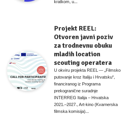
kratkom, u...
Projekt REEL:
Otvoren javni poziv
za trodnevnu obuku
mladih location
scouting operatera
U okviru projekta REEL — „Filmsko
putovanje kroz Italiju i Hrvatsku“,
financiranog iz Programa
prekogranične suradnje
INTERREG Italija – Hrvatska
2021.–2027., Art-kino (Kvarnerska
filmska komisija)...