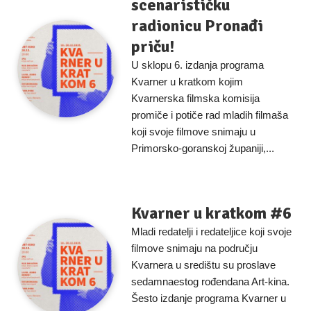
scenarističku
radionicu Pronađi
priču!
U sklopu 6. izdanja programa
Kvarner u kratkom kojim
Kvarnerska filmska komisija
promiče i potiče rad mladih filmaša
koji svoje filmove snimaju u
Primorsko-goranskoj županiji,...
Kvarner u kratkom #6
Mladi redatelji i redateljice koji svoje
filmove snimaju na području
Kvarnera u središtu su proslave
sedamnaestog rođendana Art-kina.
Šesto izdanje programa Kvarner u