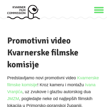
Promotivni video
Kvarnerske filmske
komisije
Predstavljamo novi promotivni video
Kvarnerske
filmske komisije
! Kroz kameru i montažu
Ivana
Vranjića
, uz zvukove i glazbu autorskog dua
JMZM
, pogledajte neke od najljepših filmskih
lokacija u Primorsko-goranskoj županiji.