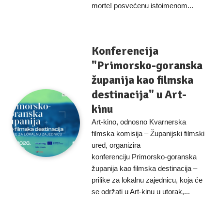
morte! posvećenu istoimenom...
Konferencija
"Primorsko-goranska
županija kao filmska
destinacija" u Art-
kinu
Art-kino, odnosno Kvarnerska
filmska komisija – Županijski filmski
ured, organizira
konferenciju Primorsko-goranska
županija kao filmska destinacija –
prilike za lokalnu zajednicu, koja će
se održati u Art-kinu u utorak,...