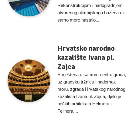
Rekonstrukcijom i nadogradnjom
otvorenog olimpijskoga bazena uz
samo more nastalo...
Hrvatsko narodno
kazalište Ivana pl.
Zajca
Smještena u samom centru grada,
uz gradsku tržnicu i nadomak
moru, zgrada Hrvatskog narodnog
kazališta Ivana pl. Zajca, djelo je
bečkih arhitekata Helmera i
Fellnera,...