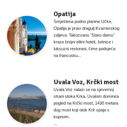
Opatija
Smještena podno planine Učke,
Opatija je pravi dragulj Kvarnerskog
zaljeva. Takozvanu "Staru damu"
krase brojni elitni hoteli, šetnice i
luksuzni restorani, čime podsjeća
na francusku...
Uvala Voz, Krčki most
Uvala Voz nalazi se na sjevernoj
strani otoka Krka. Uvalom dominira
pogled na Krčki most, 1430 metara
dug most koji otok Krk spaja s
kopnom.
...