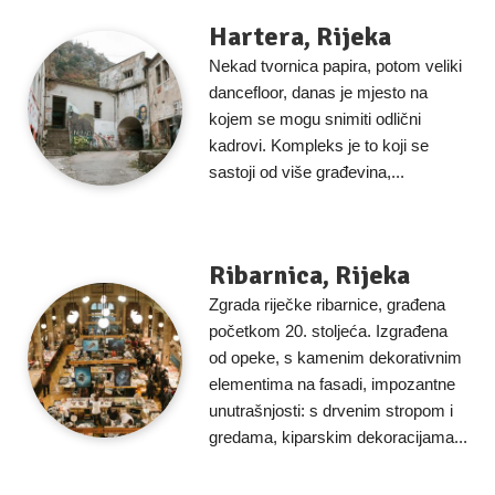
Hartera, Rijeka
Nekad tvornica papira, potom veliki
dancefloor, danas je mjesto na
kojem se mogu snimiti odlični
kadrovi. Kompleks je to koji se
sastoji od više građevina,...
Ribarnica, Rijeka
Zgrada riječke ribarnice, građena
početkom 20. stoljeća. Izgrađena
od opeke, s kamenim dekorativnim
elementima na fasadi, impozantne
unutrašnjosti: s drvenim stropom i
gredama, kiparskim dekoracijama...