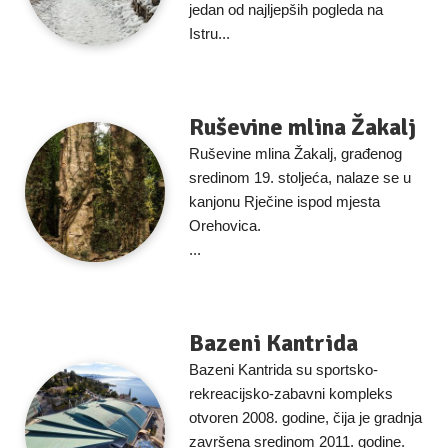
jedan od najljepših pogleda na
Istru...
Ruševine mlina Žakalj
Ruševine mlina Žakalj, građenog
sredinom 19. stoljeća, nalaze se u
kanjonu Rječine ispod mjesta
Orehovica.
...
Bazeni Kantrida
Bazeni Kantrida su sportsko-
rekreacijsko-zabavni kompleks
otvoren 2008. godine, čija je gradnja
završena sredinom 2011. godine.