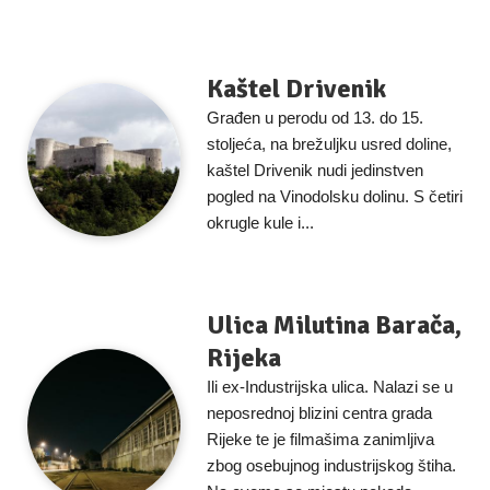
Kaštel Drivenik
Građen u perodu od 13. do 15.
stoljeća, na brežuljku usred doline,
kaštel Drivenik nudi jedinstven
pogled na Vinodolsku dolinu. S četiri
okrugle kule i...
Ulica Milutina Barača,
Rijeka
Ili ex-Industrijska ulica. Nalazi se u
neposrednoj blizini centra grada
Rijeke te je filmašima zanimljiva
zbog osebujnog industrijskog štiha.