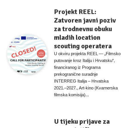
Projekt REEL:
Zatvoren javni poziv
za trodnevnu obuku
mladih location
scouting operatera
U okviru projekta REEL — „Filmsko
putovanje kroz Italiju i Hrvatsku“,
financiranog iz Programa
prekogranične suradnje
INTERREG Italija – Hrvatska
2021.–2027., Art-kino (Kvarnerska
filmska komisija)...
U tijeku prijave za