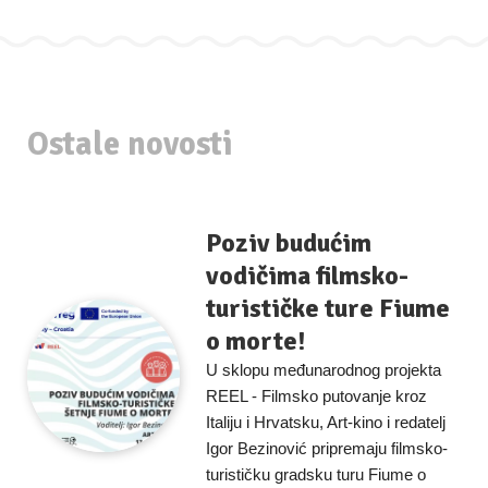
Ostale novosti
Poziv budućim
vodičima filmsko-
turističke ture Fiume
o morte!
U sklopu međunarodnog projekta
REEL - Filmsko putovanje kroz
Italiju i Hrvatsku, Art-kino i redatelj
Igor Bezinović pripremaju filmsko-
turističku gradsku turu Fiume o