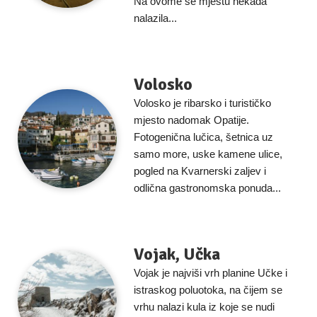
Na ovome se mjestu nekada
nalazila...
Volosko
Volosko je ribarsko i turističko
mjesto nadomak Opatije.
Fotogenična lučica, šetnica uz
samo more, uske kamene ulice,
pogled na Kvarnerski zaljev i
odlična gastronomska ponuda...
Vojak, Učka
Vojak je najviši vrh planine Učke i
istraskog poluotoka, na čijem se
vrhu nalazi kula iz koje se nudi