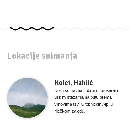
Lokacije snimanja
Kolci, Hahlić
Kolci su travnati obronci prošarani
uskim stazama na putu prema
vrhovima tzv. Grobničkih Alpi u
riječkom zaleđu....