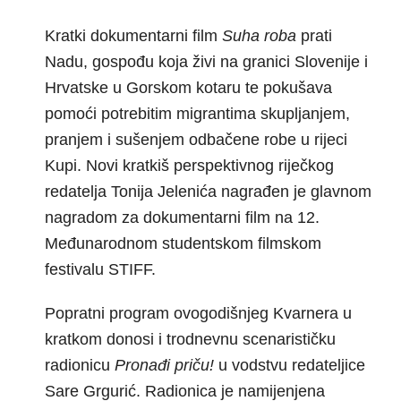
Kratki dokumentarni film
Suha roba
prati
Nadu, gospođu koja živi na granici Slovenije i
Hrvatske u Gorskom kotaru te pokušava
pomoći potrebitim migrantima skupljanjem,
pranjem i sušenjem odbačene robe u rijeci
Kupi. Novi kratkiš perspektivnog riječkog
redatelja Tonija Jelenića nagrađen je glavnom
nagradom za dokumentarni film na 12.
Međunarodnom studentskom filmskom
festivalu STIFF.
Popratni program ovogodišnjeg Kvarnera u
kratkom donosi i trodnevnu scenarističku
radionicu
Pronađi priču!
u vodstvu redateljice
Sare Grgurić. Radionica je namijenjena