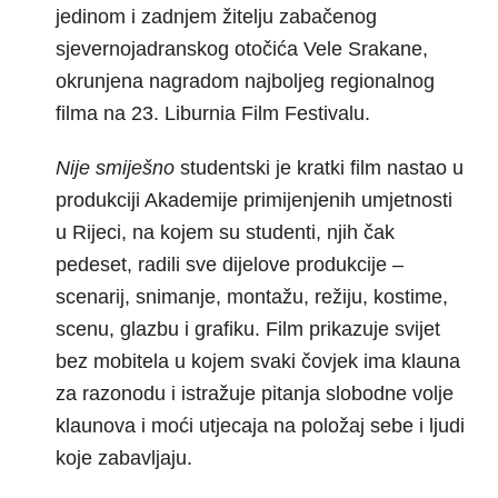
jedinom i zadnjem žitelju zabačenog
sjevernojadranskog otočića Vele Srakane,
okrunjena nagradom najboljeg regionalnog
filma na 23. Liburnia Film Festivalu.
Nije smiješno
studentski je kratki film nastao u
produkciji Akademije primijenjenih umjetnosti
u Rijeci, na kojem su studenti, njih čak
pedeset, radili sve dijelove produkcije –
scenarij, snimanje, montažu, režiju, kostime,
scenu, glazbu i grafiku. Film prikazuje svijet
bez mobitela u kojem svaki čovjek ima klauna
za razonodu i istražuje pitanja slobodne volje
klaunova i moći utjecaja na položaj sebe i ljudi
koje zabavljaju.