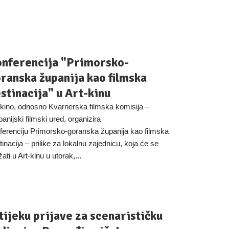
nferencija "Primorsko-
ranska županija kao filmska
stinacija" u Art-kinu
-kino, odnosno Kvarnerska filmska komisija –
anijski filmski ured, organizira
ferenciju Primorsko-goranska županija kao filmska
tinacija – prilike za lokalnu zajednicu, koja će se
ati u Art-kinu u utorak,...
tijeku prijave za scenarističku