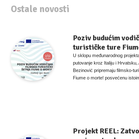
Ostale novosti
Poziv budućim vodič
turističke ture Fiu
U sklopu međunarodnog projekt
putovanje kroz Italiju i Hrvatsku, A
Bezinović pripremaju filmsko-tur
Fiume o morte! posvećenu istoi
Projekt REEL: Zatvo