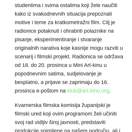
studentima i svima ostalima koji žele naučiti
kako iz svakodnevnih situacija prepoznati
motive i teme za kratkometražni film. Cilj je
radionice potaknuti i ohrabriti polaznike na
pisanje, eksperimentiranje i stvaranje
originalnih narativa koje kasnije mogu razviti u
scenarij i filmski projekt. Radionica se održava
od 18. do 20. prosinca u Mini Art-kinu u
popodnevnim satima, sudjelovanje je
besplatno, a prijave se zaprimaju do 16.
prosinca e-poštom na
klub@art-kino.org
.
Kvarnerska filmska komisija županijski je
filmski ured koji ovim programom želi učiniti
svoj rad vidljiv široj javnosti, predstaviti
produkcije snimljene na našem području, ali i