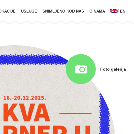
OKACIJE
USLUGE
SNIMLJENO KOD NAS
O NAMA
EN
Foto galerija