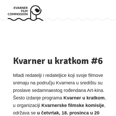
Kvarner u kratkom #6
Mladi redatelji i redateljice koji svoje filmove
snimaju na području Kvarnera u središtu su
proslave sedamnaestog rođendana Art-kina.
Šesto izdanje programa
Kvarner u kratkom
,
u organizaciji
Kvarnerske filmske komisije
,
održava se
u četvrtak, 18. prosinca u 20