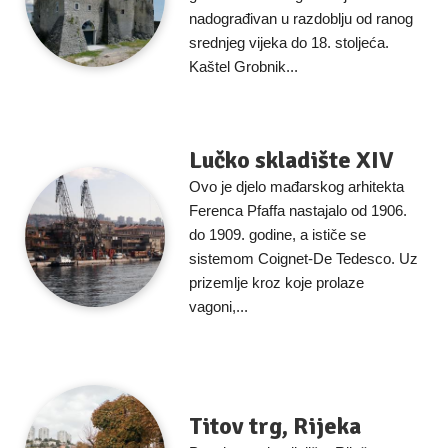
nadograđivan u razdoblju od ranog
srednjeg vijeka do 18. stoljeća.
Kaštel Grobnik...
Lučko skladište XIV
Ovo je djelo mađarskog arhitekta
Ferenca Pfaffa nastajalo od 1906.
do 1909. godine, a ističe se
sistemom Coignet-De Tedesco. Uz
prizemlje kroz koje prolaze
vagoni,...
Titov trg, Rijeka