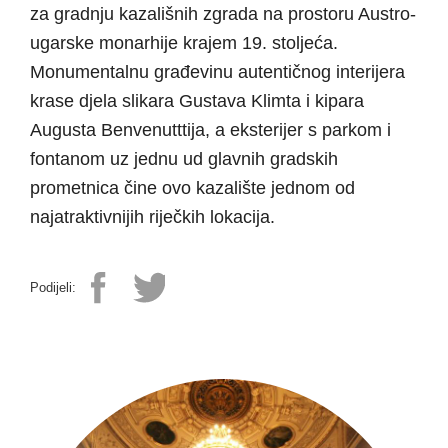
za gradnju kazališnih zgrada na prostoru Austro-
ugarske monarhije krajem 19. stoljeća.
Monumentalnu građevinu autentičnog interijera
krase djela slikara Gustava Klimta i kipara
Augusta Benvenutttija, a eksterijer s parkom i
fontanom uz jednu ud glavnih gradskih
prometnica čine ovo kazalište jednom od
najatraktivnijih riječkih lokacija.
Podijeli: