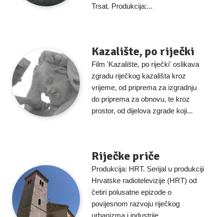
Trsat. Produkcija:...
Kazalište, po riječki
Film 'Kazalište, po riječki' oslikava
zgradu riječkog kazališta kroz
vrijeme, od priprema za izgradnju
do priprema za obnovu, te kroz
prostor, od dijelova zgrade koji...
Riječke priče
Produkcija: HRT. Serijal u produkciji
Hrvatske radiotelevizije (HRT) od
četiri polusatne epizode o
povijesnom razvoju riječkog
urbanizma i industrije.