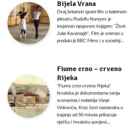
Bijela Vrana
Ovaj britanski igrani film o baletnom
plesaču Rudolfu Nureyev je
inspiriran njegovom knjigom: "Život
Julie Kavanagh". Film je sniman u
produkciji BBC Films i u suradnji...
Fiume crno – crveno
Rijeka
"Fiume crno-crveno Rijeka"
hrvatska je dokumentarna serija
scenarista i redatelja Vanje
Vinkovića. Kroz šest nastavaka u
trajanju od 50 minuta prikazuje
riječku i hrvatsku povijest...