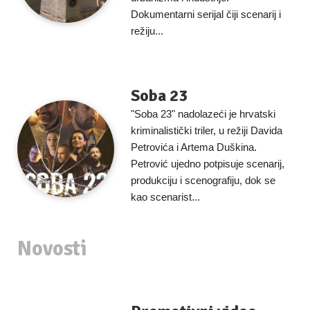
Dokumentarni serijal čiji scenarij i
režiju...
Soba 23
"Soba 23" nadolazeći je hrvatski
kriminalistički triler, u režiji Davida
Petrovića i Artema Duškina.
Petrović ujedno potpisuje scenarij,
produkciju i scenografiju, dok se
kao scenarist...
Novosti