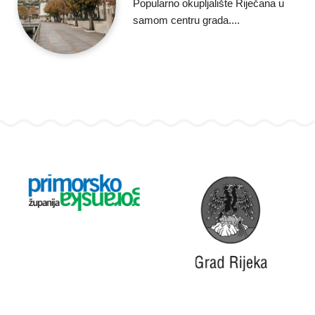
Popularno okupljalište Riječana u
samom centru grada....