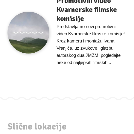
Promotivni video
Kvarnerske filmske
komisije
Predstavljamo novi promotivni
video Kvarnerske filmske komisije!
Kroz kameru i montažu Ivana
Vranjića, uz zvukove i glazbu
autorskog dua JMZM, pogledajte
neke od najljepših filmskih...
Slične lokacije