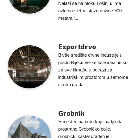
Nalazi se na otoku Lošinju. Ima
uzletno-sletnu stazu dužine 900
metara i...
Exportdrvo
Bivše središte drvne industrije u
gradu Rijeci. Velike hale idealne su
za sve filmaše u potrazi za
industrijskim prostorom u samome
centru grada. ...
Grobnik
Smješten na brdu koje nadgleda
prostrano Grobničko polje,
grobnički kaštel građen je i