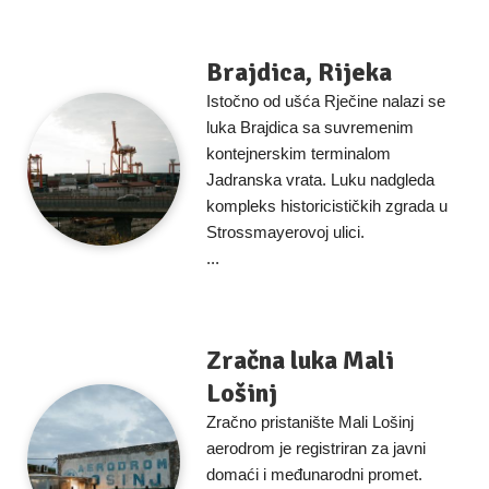
Brajdica, Rijeka
Istočno od ušća Rječine nalazi se
luka Brajdica sa suvremenim
kontejnerskim terminalom
Jadranska vrata. Luku nadgleda
kompleks historicističkih zgrada u
Strossmayerovoj ulici.
...
Zračna luka Mali
Lošinj
Zračno pristanište Mali Lošinj
aerodrom je registriran za javni
domaći i međunarodni promet.