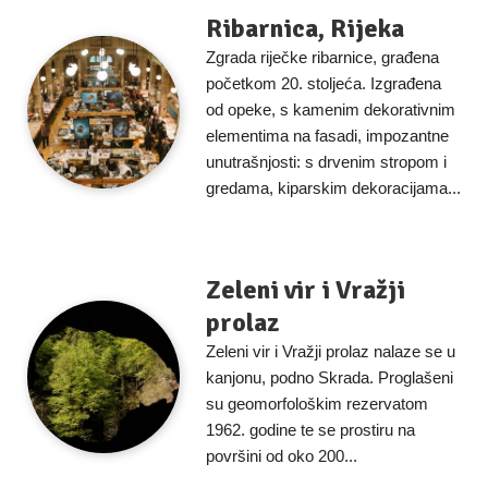
Ribarnica, Rijeka
Zgrada riječke ribarnice, građena
početkom 20. stoljeća. Izgrađena
od opeke, s kamenim dekorativnim
elementima na fasadi, impozantne
unutrašnjosti: s drvenim stropom i
gredama, kiparskim dekoracijama...
Zeleni vir i Vražji
prolaz
Zeleni vir i Vražji prolaz nalaze se u
kanjonu, podno Skrada. Proglašeni
su geomorfološkim rezervatom
1962. godine te se prostiru na
površini od oko 200...