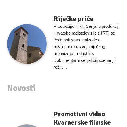
Riječke priče
Produkcija: HRT. Serijal u produkciji
Hrvatske radiotelevizije (HRT) od
četiri polusatne epizode o
povijesnom razvoju riječkog
urbanizma i industrije.
Dokumentarni serijal čiji scenarij i
režiju...
Novosti
Promotivni video
Kvarnerske filmske