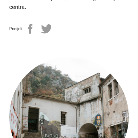
centra.
Podijeli: