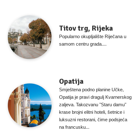
Titov trg, Rijeka
Popularno okupljalište Riječana u
samom centru grada....
Opatija
Smještena podno planine Učke,
Opatija je pravi dragulj Kvarnerskog
zaljeva. Takozvanu "Staru damu"
krase brojni elitni hoteli, šetnice i
luksuzni restorani, čime podsjeća
na francusku...