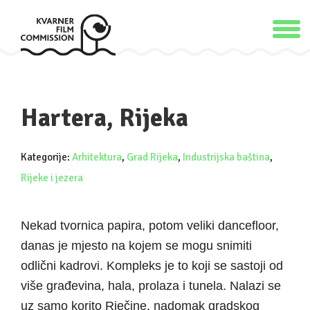
Hartera, Rijeka
Kategorije:
Arhitektura
,
Grad Rijeka
,
Industrijska baština
,
Rijeke i jezera
Nekad tvornica papira, potom veliki dancefloor,
danas je mjesto na kojem se mogu snimiti
odlični kadrovi. Kompleks je to koji se sastoji od
više građevina, hala, prolaza i tunela. Nalazi se
uz samo korito Rječine, nadomak gradskog