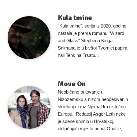
Kula tmine
"Kula tmine", serija iz 2020. godine,
nastala je prema romanu "Wizard
and Glass" Stephena Kinga.
Snimana je u bivšoj Tvornici papira,
hali Tenk na Trsatu...
Move On
Neobičano putovanje u
Nizozemsku s nizom neočekivanih
skretanja kroz Njemačku i istočnu
Europu. Redatelj Asger Leth neke
je scene snimio u Hrvatskoj,
uključujući mjesta poput Opatije,...