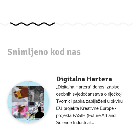
Snimljeno kod nas
Digitalna Hartera
„Digitalna Hartera“ donosi zapise
osobnih svjedočanstava o riječkoj
Tvornici papira zabilježeni u okviru
EU projekta Kreativne Europe -
projekta FASIH (Future Art and
Science Industrial...