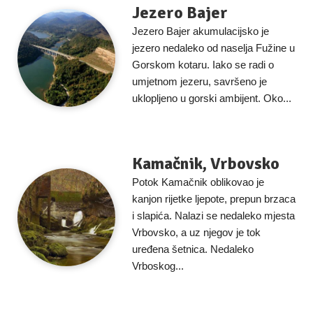
Jezero Bajer
Jezero Bajer akumulacijsko je
jezero nedaleko od naselja Fužine u
Gorskom kotaru. Iako se radi o
umjetnom jezeru, savršeno je
uklopljeno u gorski ambijent. Oko...
Kamačnik, Vrbovsko
Potok Kamačnik oblikovao je
kanjon rijetke ljepote, prepun brzaca
i slapića. Nalazi se nedaleko mjesta
Vrbovsko, a uz njegov je tok
uređena šetnica. Nedaleko
Vrboskog...