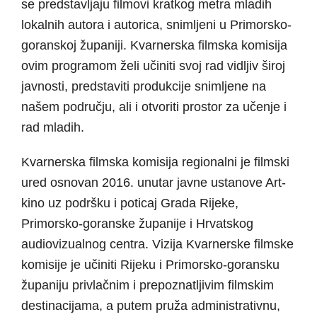
se
predstavljaju filmovi kratkog metra mladih
lokalnih autora i autorica, snimljeni u Primorsko-
goranskoj županiji. Kvarnerska filmska komisija
ovim programom želi učiniti svoj rad vidljiv široj
javnosti, predstaviti produkcije snimljene na
našem području, ali i otvoriti prostor za učenje i
rad mladih.
Kvarnerska filmska komisija regionalni je filmski
ured osnovan 2016. unutar javne ustanove Art-
kino uz podršku i poticaj Grada Rijeke,
Primorsko-goranske županije i Hrvatskog
audiovizualnog centra. Vizija Kvarnerske filmske
komisije je učiniti Rijeku i Primorsko-goransku
županiju privlačnim i prepoznatljivim filmskim
destinacijama, a putem pruža administrativnu,