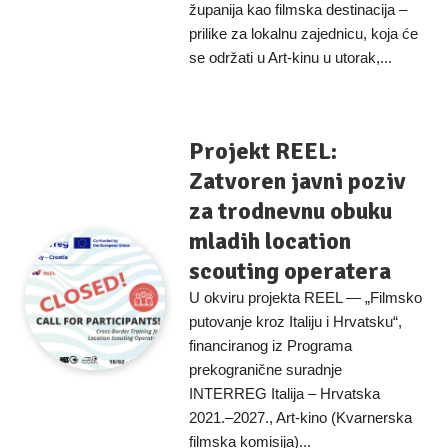
županija kao filmska destinacija –
prilike za lokalnu zajednicu, koja će
se održati u Art-kinu u utorak,...
Projekt REEL:
Zatvoren javni poziv
za trodnevnu obuku
mladih location
scouting operatera
U okviru projekta REEL — „Filmsko
putovanje kroz Italiju i Hrvatsku“,
financiranog iz Programa
prekogranične suradnje
INTERREG Italija – Hrvatska
2021.–2027., Art-kino (Kvarnerska
filmska komisija)...