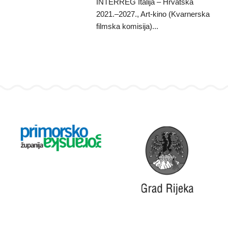
INTERREG Italija – Hrvatska
2021.–2027., Art-kino (Kvarnerska
filmska komisija)...