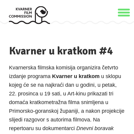
Kvarner u kratkom #4
Kvarnerska filmska komisija organizira četvrto
izdanje programa
Kvarner u kratkom
u sklopu
kojeg će se na najkraći dan u godini, u petak,
22. prosinca u 19 sati, u Art-kinu prikazati tri
domaća kratkometražna filma snimljena u
Primorsko-goranskoj županiji, a nakon projekcije
slijedi razgovor s autorima filmova. Na
repertoaru su dokumentarci
Dnevni boravak