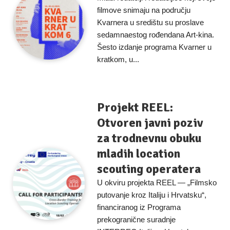
filmove snimaju na području
Kvarnera u središtu su proslave
sedamnaestog rođendana Art-kina.
Šesto izdanje programa Kvarner u
kratkom, u...
Projekt REEL:
Otvoren javni poziv
za trodnevnu obuku
mladih location
scouting operatera
U okviru projekta REEL — „Filmsko
putovanje kroz Italiju i Hrvatsku“,
financiranog iz Programa
prekogranične suradnje