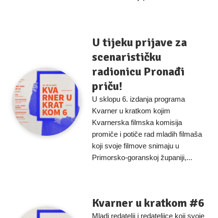
U tijeku prijave za
scenarističku
radionicu Pronađi
priču!
U sklopu 6. izdanja programa
Kvarner u kratkom kojim
Kvarnerska filmska komisija
promiče i potiče rad mladih filmaša
koji svoje filmove snimaju u
Primorsko-goranskoj županiji,...
Kvarner u kratkom #6
Mladi redatelji i redateljice koji svoje