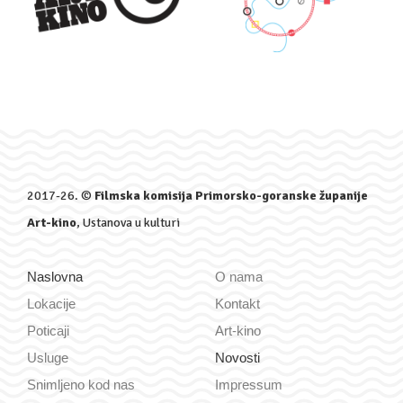
2017-26. ©
Filmska komisija Primorsko-goranske županije
Art-kino
, Ustanova u kulturi
Naslovna
O nama
Lokacije
Kontakt
Poticaji
Art-kino
Usluge
Novosti
Snimljeno kod nas
Impressum