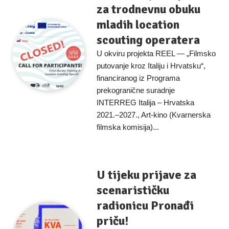
za trodnevnu obuku
mladih location
scouting operatera
U okviru projekta REEL — „Filmsko
putovanje kroz Italiju i Hrvatsku“,
financiranog iz Programa
prekogranične suradnje
INTERREG Italija – Hrvatska
2021.–2027., Art-kino (Kvarnerska
filmska komisija)...
U tijeku prijave za
scenarističku
radionicu Pronađi
priču!