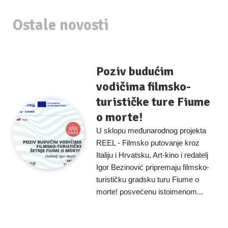
Ostale novosti
Poziv budućim
vodičima filmsko-
turističke ture Fiume
o morte!
U sklopu međunarodnog projekta
REEL - Filmsko putovanje kroz
Italiju i Hrvatsku, Art-kino i redatelj
Igor Bezinović pripremaju filmsko-
turističku gradsku turu Fiume o
morte! posvećenu istoimenom...