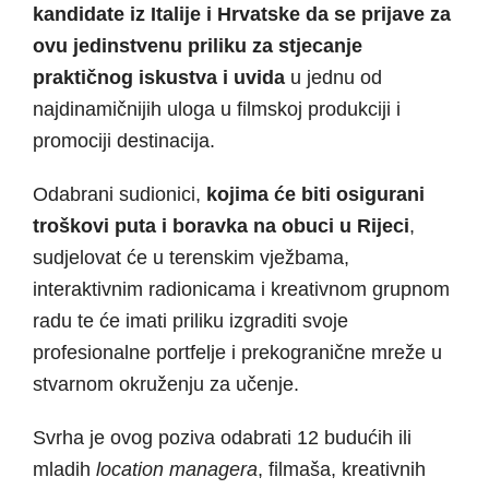
kandidate iz Italije i Hrvatske da se prijave za
ovu jedinstvenu priliku za stjecanje
praktičnog iskustva i uvida
u jednu od
najdinamičnijih uloga u filmskoj produkciji i
promociji destinacija.
Odabrani sudionici,
kojima će biti osigurani
troškovi puta i boravka na obuci u Rijeci
,
sudjelovat će u terenskim vježbama,
interaktivnim radionicama i kreativnom grupnom
radu te će imati priliku izgraditi svoje
profesionalne portfelje i prekogranične mreže u
stvarnom okruženju za učenje.
Svrha je ovog poziva odabrati 12 budućih ili
mladih
location managera
, filmaša, kreativnih