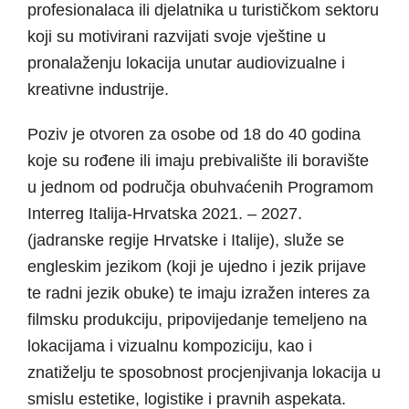
profesionalaca ili djelatnika u turističkom sektoru
koji su motivirani razvijati svoje vještine u
pronalaženju lokacija unutar audiovizualne i
kreativne industrije.
Poziv je otvoren za osobe od 18 do 40 godina
koje su rođene ili imaju prebivalište ili boravište
u jednom od područja obuhvaćenih Programom
Interreg Italija-Hrvatska 2021. – 2027.
(jadranske regije Hrvatske i Italije), služe se
engleskim jezikom (koji je ujedno i jezik prijave
te radni jezik obuke) te imaju izražen interes za
filmsku produkciju, pripovijedanje temeljeno na
lokacijama i vizualnu kompoziciju, kao i
znatiželju te sposobnost procjenjivanja lokacija u
smislu estetike, logistike i pravnih aspekata.