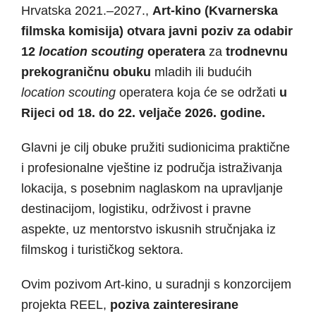
Hrvatska 2021.–2027.,
Art-kino (Kvarnerska
filmska komisija) otvara javni poziv za odabir
12
location scouting
operatera
za
trodnevnu
prekograničnu obuku
mladih ili budućih
location scouting
operatera koja će se održati
u
Rijeci od 18. do 22. veljače 2026. godine.
Glavni je cilj obuke pružiti sudionicima praktične
i profesionalne vještine iz područja istraživanja
lokacija, s posebnim naglaskom na upravljanje
destinacijom, logistiku, održivost i pravne
aspekte, uz mentorstvo iskusnih stručnjaka iz
filmskog i turističkog sektora.
Ovim pozivom Art-kino, u suradnji s konzorcijem
projekta REEL,
poziva zainteresirane