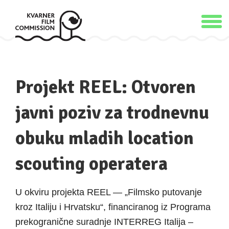
Projekt REEL: Otvoren
javni poziv za trodnevnu
obuku mladih location
scouting operatera
U okviru projekta REEL — „Filmsko putovanje
kroz Italiju i Hrvatsku“, financiranog iz Programa
prekogranične suradnje INTERREG Italija –