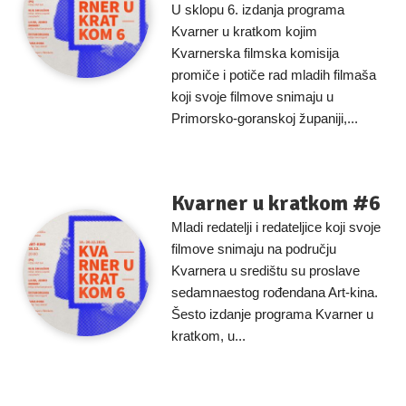
U sklopu 6. izdanja programa
Kvarner u kratkom kojim
Kvarnerska filmska komisija
promiče i potiče rad mladih filmaša
koji svoje filmove snimaju u
Primorsko-goranskoj županiji,...
Kvarner u kratkom #6
Mladi redatelji i redateljice koji svoje
filmove snimaju na području
Kvarnera u središtu su proslave
sedamnaestog rođendana Art-kina.
Šesto izdanje programa Kvarner u
kratkom, u...