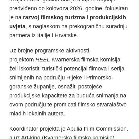
predviđeno do kolovoza 2026. godine, fokusiran
je na
razvoj filmskog turizma i produkcijskih
uvjeta
, s naglaskom na prekograničnu suradnju
partnera iz Italije i Hrvatske.
Uz brojne programske aktivnosti,
projektom
REEL
Kvarnerska filmska komisija
želi iskoristiti turistički potencijal filmova i serija
snimljenih na području Rijeke i Primorsko-
goranske županije, osnažiti postojeće
produkcijske kapacitete za buduća snimanja na
ovom području te promicati filmsko stvaralaštvo
mladih lokalnih autora.
Koordinator projekta je Apulia Film Commission,
a uz Art-kino (Kvarnerska filmska komisija)