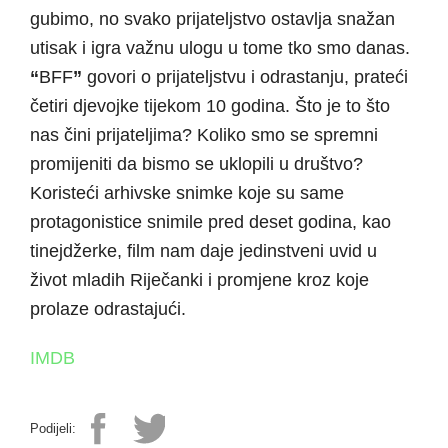
gubimo, no svako prijateljstvo ostavlja snažan
utisak i igra važnu ulogu u tome tko smo danas.
“
BFF
”
govori o prijateljstvu i odrastanju, prateći
četiri djevojke tijekom 10 godina. Što je to što
nas čini prijateljima? Koliko smo se spremni
promijeniti da bismo se uklopili u društvo?
Koristeći arhivske snimke koje su same
protagonistice snimile pred deset godina, kao
tinejdžerke, film nam daje jedinstveni uvid u
život mladih Riječanki i promjene kroz koje
prolaze odrastajući.
IMDB
Podijeli: