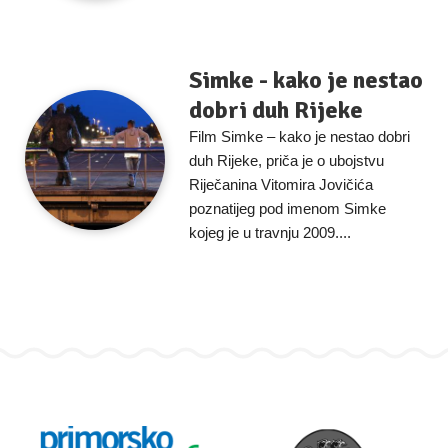
Simke - kako je nestao
dobri duh Rijeke
Film Simke – kako je nestao dobri
duh Rijeke, priča je o ubojstvu
Riječanina Vitomira Jovičića
poznatijeg pod imenom Simke
kojeg je u travnju 2009....