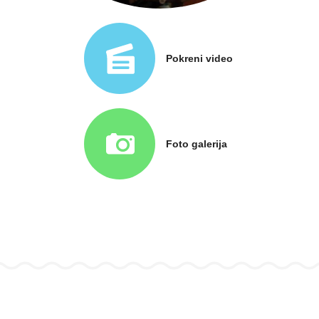
Pokreni video
Foto galerija