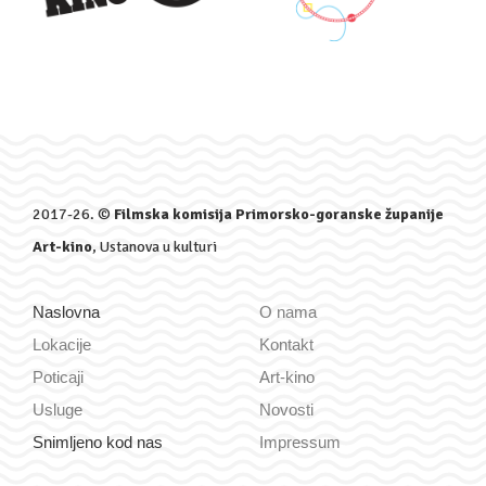
2017-26. ©
Filmska komisija Primorsko-goranske županije
Art-kino
, Ustanova u kulturi
Naslovna
O nama
Lokacije
Kontakt
Poticaji
Art-kino
Usluge
Novosti
Snimljeno kod nas
Impressum