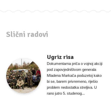
Slični radovi
Ugriz risa
Dokumentarna priča o vojnoj akciji
pod zapovjedništvom generala
Mladena Markača poduzetoj kako
bi se, barem privremeno, riješio
problem nedostatka streljiva. U
rano jutro 5. studenog...