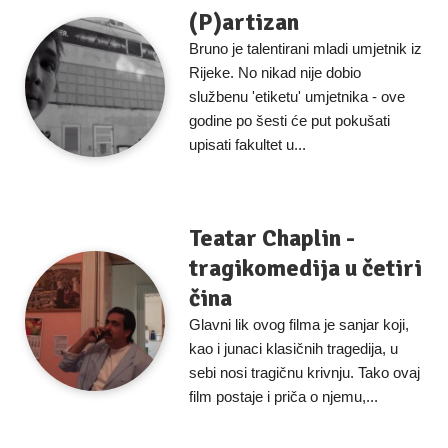
(P)artizan
Bruno je talentirani mladi umjetnik iz
Rijeke. No nikad nije dobio
službenu 'etiketu' umjetnika - ove
godine po šesti će put pokušati
upisati fakultet u...
Teatar Chaplin -
tragikomedija u četiri
čina
Glavni lik ovog filma je sanjar koji,
kao i junaci klasičnih tragedija, u
sebi nosi tragičnu krivnju. Tako ovaj
film postaje i priča o njemu,...