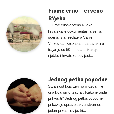
Fiume crno – crveno
Rijeka
"Fiume crno-crveno Rijeka"
hrvatska je dokumentarna serija
scenarista i redatelja Vanje
Vinkovića. Kroz šest nastavaka u
trajanju od 50 minuta prikazuje
riječku i hrvatsku povijest...
Jednog petka popodne
Stvarnost koju živimo možda nije
ona koju smo izabrali. Kako je onda
prihvatiti? Jednog petka popodne
prikazuje upravo takvu stvarnost,
jedan prkos i dvije, tri...