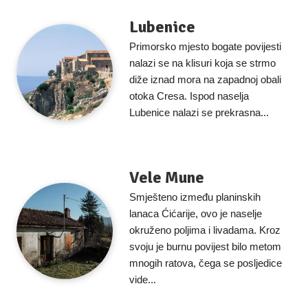
Lubenice
Primorsko mjesto bogate povijesti
nalazi se na klisuri koja se strmo
diže iznad mora na zapadnoj obali
otoka Cresa. Ispod naselja
Lubenice nalazi se prekrasna...
Vele Mune
Smješteno između planinskih
lanaca Ćićarije, ovo je naselje
okruženo poljima i livadama. Kroz
svoju je burnu povijest bilo metom
mnogih ratova, čega se posljedice
vide...