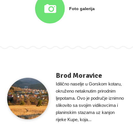
Foto galerija
Brod Moravice
Idilično naselje u Gorskom kotaru,
okruženo netaknutim prirodnim
ljepotama. Ovo je područje iznimno
slikovito sa svojim vidikovcima i
planinskim stazama uz kanjon
rijeke Kupe, koja...