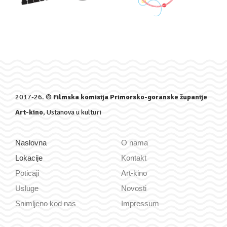
2017-26. ©
Filmska komisija Primorsko-goranske županije
Art-kino
, Ustanova u kulturi
Naslovna
O nama
Lokacije
Kontakt
Poticaji
Art-kino
Usluge
Novosti
Snimljeno kod nas
Impressum