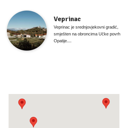
Veprinac
Veprinac je srednjovjekovni gradić,
smješten na obroncima Učke povrh
Opatije....