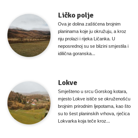
Ličko polje
Ova je dolina zaštićena brojnim
planinama koje ju okružuju, a kroz
nju prolazi i rijeka Ličanka. U
neposrednoj su se blizini smjestila i
idilična goranska...
Lokve
Smješteno u srcu Gorskog kotara,
mjesto Lokve ističe se okruženošću
brojnim prirodnim ljepotama, kao što
su to šest planinskih vrhova, rječica
Lokvarka koja teče kroz...