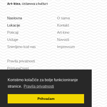
Art-kino
, Ustanova u kulturi
Naslovna
O nama
Lokacije
Kontakt
Poticaji
Art-kino
Usluge
Novosti
Snimljeno kod nas
Impressum
Pravila privatnosti
Pristupačnost
Koristimo kolačiće za bolje funkcioniranje
Hrvatski
stranice.
Pravila privatnosti
English
Prihvaćam