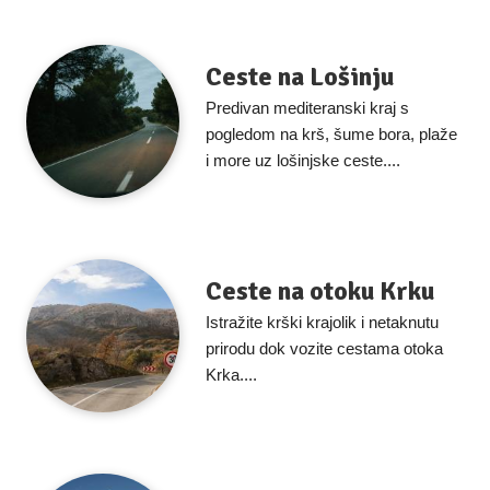
Ceste na Lošinju
Predivan mediteranski kraj s
pogledom na krš, šume bora, plaže
i more uz lošinjske ceste....
Ceste na otoku Krku
Istražite krški krajolik i netaknutu
prirodu dok vozite cestama otoka
Krka....