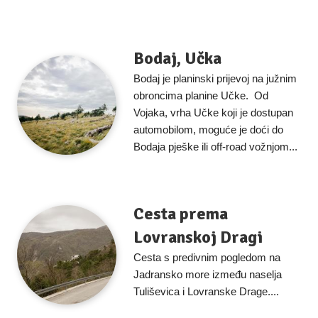
Bodaj, Učka
Bodaj je planinski prijevoj na južnim
obroncima planine Učke. Od
Vojaka, vrha Učke koji je dostupan
automobilom, moguće je doći do
Bodaja pješke ili off-road vožnjom...
Cesta prema
Lovranskoj Dragi
Cesta s predivnim pogledom na
Jadransko more između naselja
Tuliševica i Lovranske Drage....