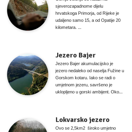
sjeverozapadnome dijelu
hrvatskoga Primorja, od Rijeke je
udaljeno samo 15, a od Opatije 20
kilometara. ...
Jezero Bajer
Jezero Bajer akumulacijsko je
jezero nedaleko od naselja Fužine u
Gorskom kotaru. Iako se radi o
umjetnom jezeru, savršeno je
uklopljeno u gorski ambijent. Oko...
Lokvarsko jezero
Ovo se 2,5km2 široko umjetno