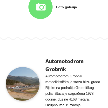
Foto galerija
Automotodrom
Grobnik
Automotodrom Grobnik
motociklistička je staza blizu grada
Rijeke na području Grobničkog
polja. Staza je sagrađena 1978.
godine, dužine 4168 metara.
Ukupno ima 15 zavoja....