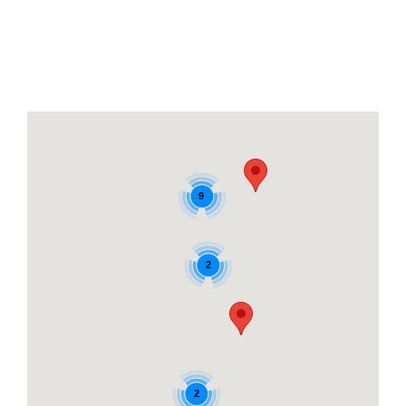
9
2
2