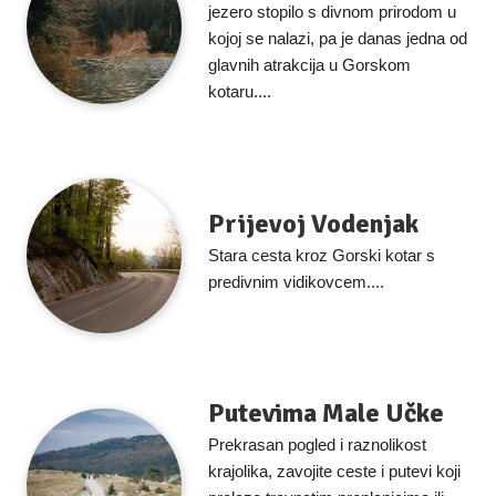
jezero stopilo s divnom prirodom u
kojoj se nalazi, pa je danas jedna od
glavnih atrakcija u Gorskom
kotaru....
Prijevoj Vodenjak
Stara cesta kroz Gorski kotar s
predivnim vidikovcem....
Putevima Male Učke
Prekrasan pogled i raznolikost
krajolika, zavojite ceste i putevi koji