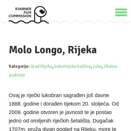
Molo Longo, Rijeka
Kategorije:
Grad Rijeka
,
Industrijska baština
,
Luke
,
Obalno
područje
Ovaj je riječki lukobran sagrađen još davne
1888. godine i dorađen tijekom 20. stoljeća. Od
2009. godine otvoren je javnosti te je postao
jedno od omiljenih riječkih šetališta. Dugačak
1707m, pruža divan pogled na Rijeku, more te