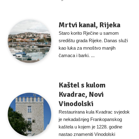
Mrtvi kanal, Rijeka
Staro korito Rječine u samom
središtu grada Rijeke. Danas služi
kao luka za mnoštvo manjih
čamaca i barki. ...
Kaštel s kulom
Kvadrac, Novi
Vinodolski
Restaurirana kula Kvadrac svjedok
je nekadašnjeg Frankopanskog
kaštela u kojem je 1228. godine
nastao znameniti Vinodolski