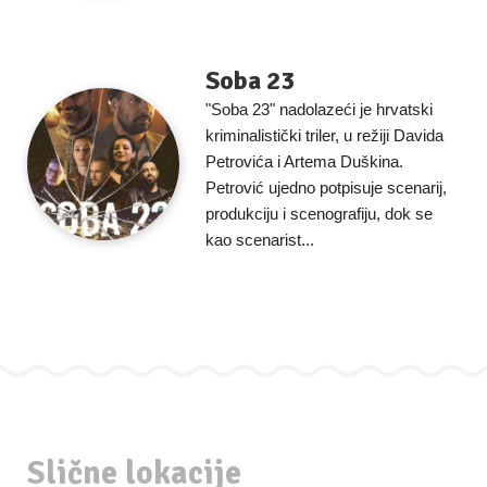
Soba 23
"Soba 23" nadolazeći je hrvatski
kriminalistički triler, u režiji Davida
Petrovića i Artema Duškina.
Petrović ujedno potpisuje scenarij,
produkciju i scenografiju, dok se
kao scenarist...
Slične lokacije