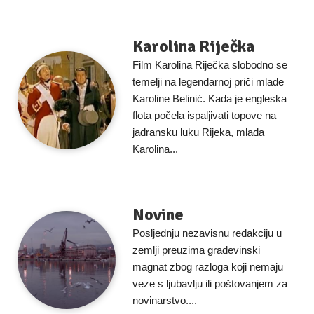
Karolina Riječka
Film Karolina Riječka slobodno se
temelji na legendarnoj priči mlade
Karoline Belinić. Kada je engleska
flota počela ispaljivati topove na
jadransku luku Rijeka, mlada
Karolina...
Novine
Posljednju nezavisnu redakciju u
zemlji preuzima građevinski
magnat zbog razloga koji nemaju
veze s ljubavlju ili poštovanjem za
novinarstvo....