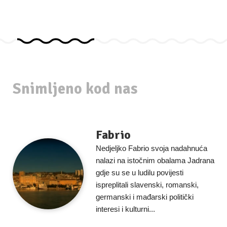
Snimljeno kod nas
Fabrio
Nedjeljko Fabrio svoja nadahnuća
nalazi na istočnim obalama Jadrana
gdje su se u ludilu povijesti
ispreplitali slavenski, romanski,
germanski i mađarski politički
interesi i kulturni...