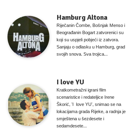
Hamburg Altona
Riječanin Čombe, Bošnjak Menso i
Beograđanin Bogart zatvorenici su
koji su uspjeli pobjeći iz zatvora.
Sanjaju o odlasku u Hamburg, grad
svojih snova. Sva trojica...
I love YU
Kratkometražni igrani film
scenaristice i redateljice Irene
Škorić, 'I love YU', snimao se na
lokacijama grada Rijeke, a radnja je
smještena u šezdesete i
sedamdesete...