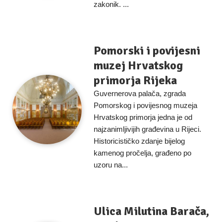
zakonik. ...
Pomorski i povijesni
muzej Hrvatskog
primorja Rijeka
Guvernerova palača, zgrada
Pomorskog i povijesnog muzeja
Hrvatskog primorja jedna je od
najzanimljivijih građevina u Rijeci.
Historicističko zdanje bijelog
kamenog pročelja, građeno po
uzoru na...
Ulica Milutina Barača,