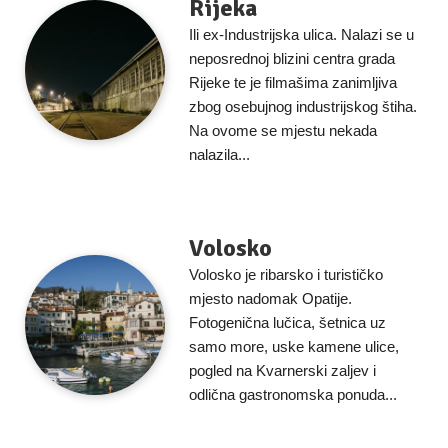
Rijeka
Ili ex-Industrijska ulica. Nalazi se u
neposrednoj blizini centra grada
Rijeke te je filmašima zanimljiva
zbog osebujnog industrijskog štiha.
Na ovome se mjestu nekada
nalazila...
Volosko
Volosko je ribarsko i turističko
mjesto nadomak Opatije.
Fotogenična lučica, šetnica uz
samo more, uske kamene ulice,
pogled na Kvarnerski zaljev i
odlična gastronomska ponuda...