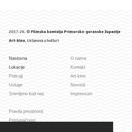
2017-26. ©
Filmska komisija Primorsko-goranske županije
Art-kino
, Ustanova u kulturi
Naslovna
O nama
Lokacije
Kontakt
Poticaji
Art-kino
Usluge
Novosti
Snimljeno kod nas
Impressum
Pravila privatnosti
Pristupačnost