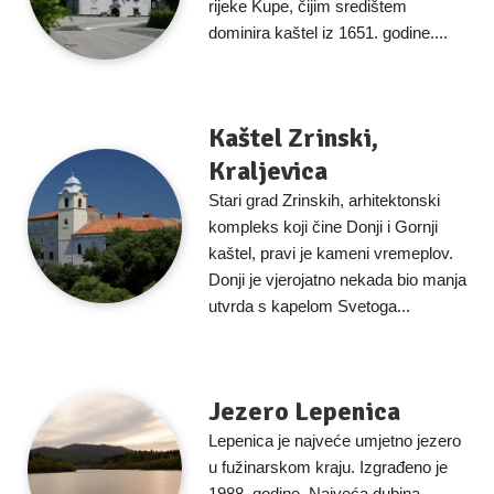
rijeke Kupe, čijim središtem
dominira kaštel iz 1651. godine....
Kaštel Zrinski,
Kraljevica
Stari grad Zrinskih, arhitektonski
kompleks koji čine Donji i Gornji
kaštel, pravi je kameni vremeplov.
Donji je vjerojatno nekada bio manja
utvrda s kapelom Svetoga...
Jezero Lepenica
Lepenica je najveće umjetno jezero
u fužinarskom kraju. Izgrađeno je
1988. godine. Najveća dubina