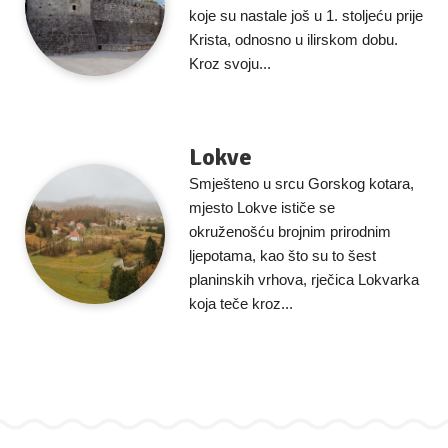
koje su nastale još u 1. stoljeću prije
Krista, odnosno u ilirskom dobu.
Kroz svoju...
Lokve
Smješteno u srcu Gorskog kotara,
mjesto Lokve ističe se
okruženošću brojnim prirodnim
ljepotama, kao što su to šest
planinskih vrhova, rječica Lokvarka
koja teče kroz...