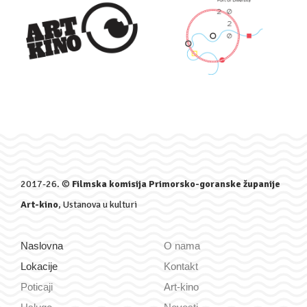
2017-26. ©
Filmska komisija Primorsko-goranske županije
Art-kino
, Ustanova u kulturi
Naslovna
O nama
Lokacije
Kontakt
Poticaji
Art-kino