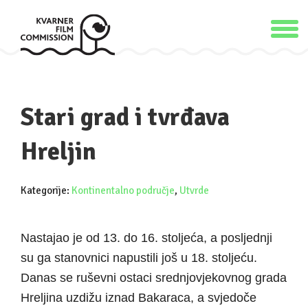
Stari grad i tvrđava
Hreljin
Kategorije:
Kontinentalno područje
,
Utvrde
Nastajao je od 13. do 16. stoljeća, a posljednji
su ga stanovnici napustili još u 18. stoljeću.
Danas se ruševni ostaci srednjovjekovnog grada
Hreljina uzdižu iznad Bakaraca, a svjedoče