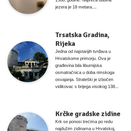
jezera je 18 metara....
Trsatska Gradina,
Rijeka
Jedna od najstarijih tvrđava u
Hrvatskome primorju. Ova je
građevina bila liburnijska
osmatračnica u doba rimskoga
osvajanja. Strateški je izbočen
vidikovac s brijega visokog 138...
Krčke gradske zidine
Krk se ponosi trećima po redu
najdužim zidinama u Hrvatskoj,