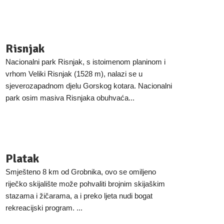
Risnjak
Nacionalni park Risnjak, s istoimenom planinom i
vrhom Veliki Risnjak (1528 m), nalazi se u
sjeverozapadnom djelu Gorskog kotara. Nacionalni
park osim masiva Risnjaka obuhvaća...
Platak
Smješteno 8 km od Grobnika, ovo se omiljeno
riječko skijalište može pohvaliti brojnim skijaškim
stazama i žičarama, a i preko ljeta nudi bogat
rekreacijski program. ...