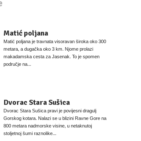
e
Matić poljana
Matić poljana je travnata visoravan široka oko 300
metara, a dugačka oko 3 km. Njome prolazi
makadamska cesta za Jasenak. To je spomen
područje na...
Dvorac Stara Sušica
Dvorac Stara Sušica pravi je povijesni dragulj
Gorskog kotara. Nalazi se u blizini Ravne Gore na
800 metara nadmorske visine, u netaknutoj
stoljetnoj šumi raznolike...