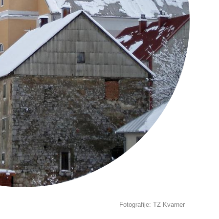
Fotografije: TZ Kvarner