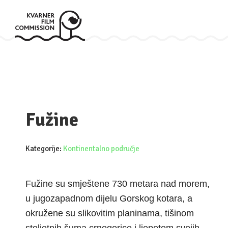
Fužine
Kategorije:
Kontinentalno područje
Fužine su smještene 730 metara nad morem,
u jugozapadnom dijelu Gorskog kotara, a
okružene su slikovitim planinama, tišinom