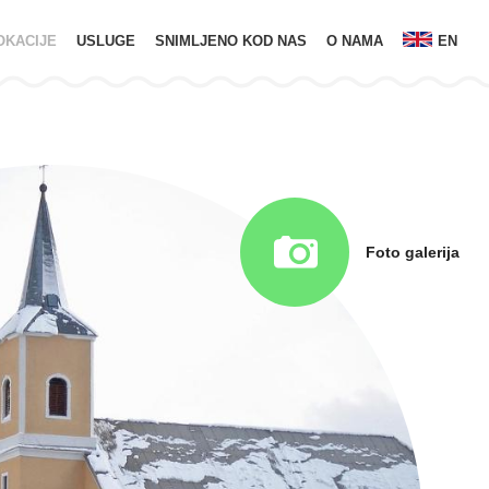
OKACIJE
USLUGE
SNIMLJENO KOD NAS
O NAMA
EN
Foto galerija