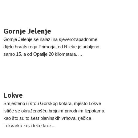
Gornje Jelenje
Gornje Jelenje se nalazi na sjeverozapadnome
dijelu hrvatskoga Primorja, od Rijeke je udaljeno
samo 15, a od Opatije 20 kilometara. ...
Lokve
Smješteno u srcu Gorskog kotara, mjesto Lokve
ističe se okruženošću brojnim prirodnim ljepotama,
kao što su to šest planinskih vrhova, rječica
Lokvarka koja teče kroz...