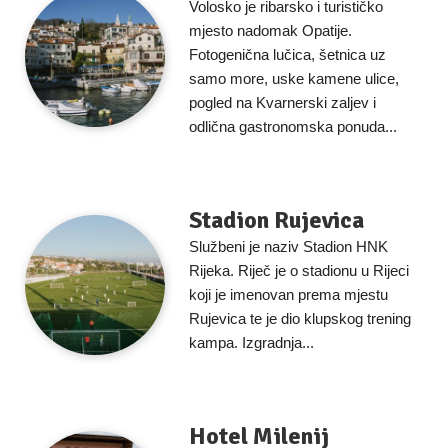
Volosko je ribarsko i turističko
mjesto nadomak Opatije.
Fotogenična lučica, šetnica uz
samo more, uske kamene ulice,
pogled na Kvarnerski zaljev i
odlična gastronomska ponuda...
Stadion Rujevica
Službeni je naziv Stadion HNK
Rijeka. Riječ je o stadionu u Rijeci
koji je imenovan prema mjestu
Rujevica te je dio klupskog trening
kampa. Izgradnja...
Hotel Milenij