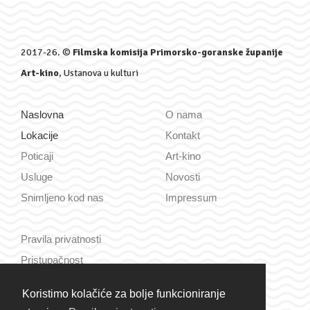
2017-26. ©
Filmska komisija Primorsko-goranske županije
Art-kino
, Ustanova u kulturi
Naslovna
O nama
Lokacije
Kontakt
Poticaji
Art-kino
Usluge
Novosti
Snimljeno kod nas
Impressum
Pravila privatnosti
Pristupačnost
Koristimo kolačiće za bolje funkcioniranje
Hrvatski