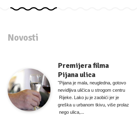
Novosti
Premijera filma
Pijana ulica
"Pijana je mala, neugledna, gotovo
nevidljiva uličica u strogom centru
Rijeke. Lako ju je zaobići jer je
greška u urbanom tkivu, više prolaz
nego ulica,...