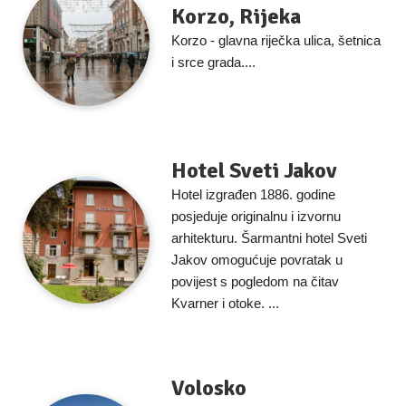
Korzo, Rijeka
Korzo - glavna riječka ulica, šetnica
i srce grada....
Hotel Sveti Jakov
Hotel izgrađen 1886. godine
posjeduje originalnu i izvornu
arhitekturu. Šarmantni hotel Sveti
Jakov omogućuje povratak u
povijest s pogledom na čitav
Kvarner i otoke. ...
Volosko