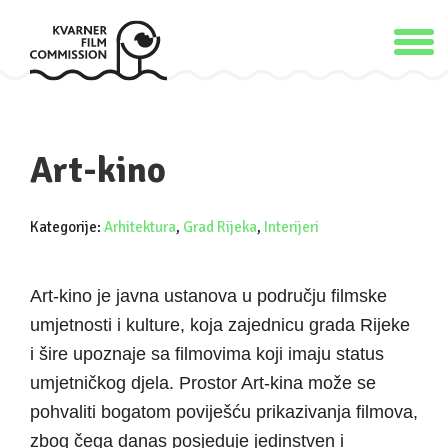
Art-kino
Kategorije:
Arhitektura
,
Grad Rijeka
,
Interijeri
Art-kino je javna ustanova u području filmske
umjetnosti i kulture, koja zajednicu grada Rijeke
i šire upoznaje sa filmovima koji imaju status
umjetničkog djela. Prostor Art-kina može se
pohvaliti bogatom poviješću prikazivanja filmova,
zbog čega danas posjeduje jedinstven i