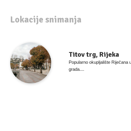
Lokacije snimanja
Titov trg, Rijeka
Popularno okupljalište Riječana
grada....