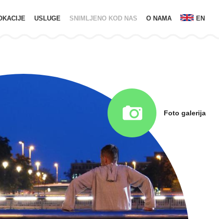
OKACIJE
USLUGE
SNIMLJENO KOD NAS
O NAMA
EN
Foto galerija