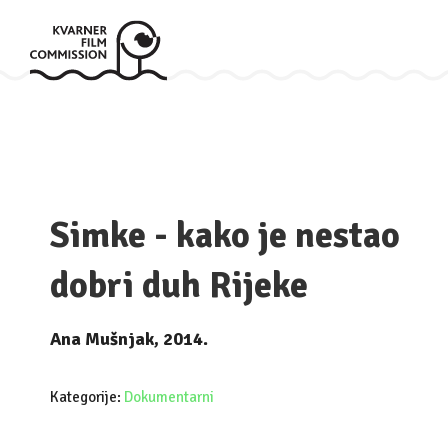
Simke - kako je nestao
dobri duh Rijeke
Ana Mušnjak, 2014.
Kategorije:
Dokumentarni