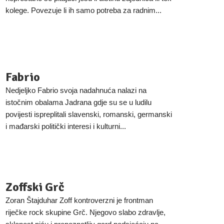
kolege. Povezuje li ih samo potreba za radnim...
Fabrio
Nedjeljko Fabrio svoja nadahnuća nalazi na
istočnim obalama Jadrana gdje su se u ludilu
povijesti ispreplitali slavenski, romanski, germanski
i mađarski politički interesi i kulturni...
Zoffski Grč
Zoran Štajduhar Zoff kontroverzni je frontman
riječke rock skupine Grč. Njegovo slabo zdravlje,