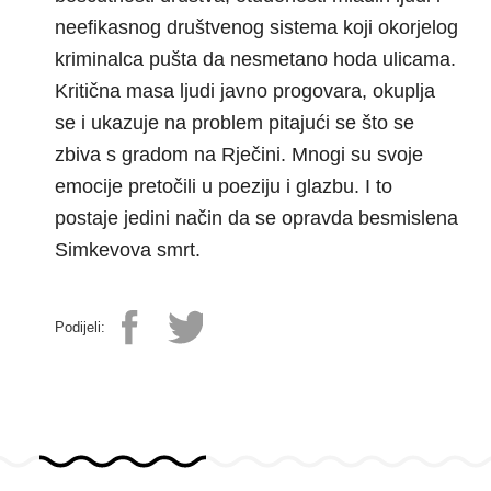
neefikasnog društvenog sistema koji okorjelog
kriminalca pušta da nesmetano hoda ulicama.
Kritična masa ljudi javno progovara, okuplja
se i ukazuje na problem pitajući se što se
zbiva s gradom na Rječini. Mnogi su svoje
emocije pretočili u poeziju i glazbu. I to
postaje jedini način da se opravda besmislena
Simkevova smrt.
Podijeli: