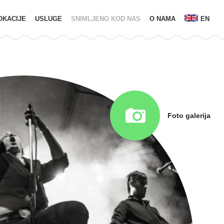
OKACIJE
USLUGE
SNIMLJENO KOD NAS
O NAMA
EN
Foto galerija