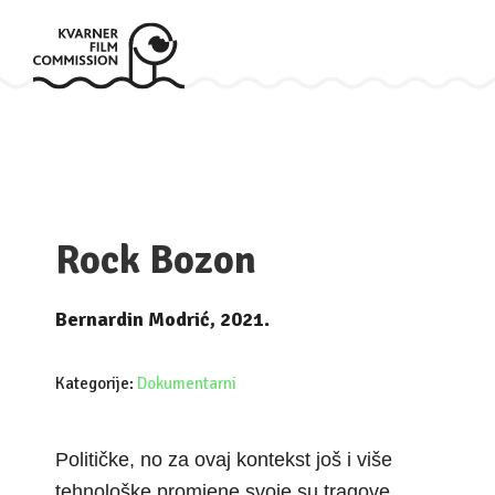
Rock Bozon
Bernardin Modrić, 2021.
Kategorije:
Dokumentarni
Političke, no za ovaj kontekst još i više
tehnološke promjene svoje su tragove