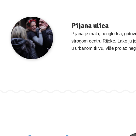
Pijana ulica
Pijana je mala, neugledna, gotovo
strogom centru Rijeke. Lako ju je
u urbanom tkivu, više prolaz nego