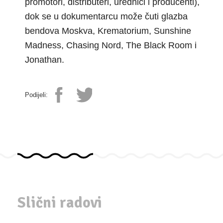
promotori, distributeri, urednici i producenti),
dok se u dokumentarcu može čuti glazba
bendova Moskva, Krematorium, Sunshine
Madness, Chasing Nord, The Black Room i
Jonathan.
Podijeli:
Slični radovi