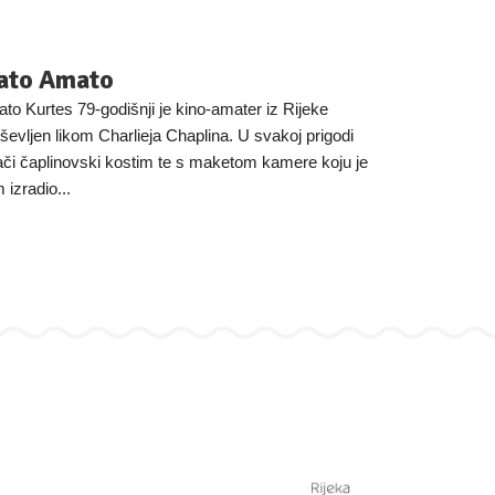
ato Amato
to Kurtes 79-godišnji je kino-amater iz Rijeke
ševljen likom Charlieja Chaplina. U svakoj prigodi
ači čaplinovski kostim te s maketom kamere koju je
 izradio...