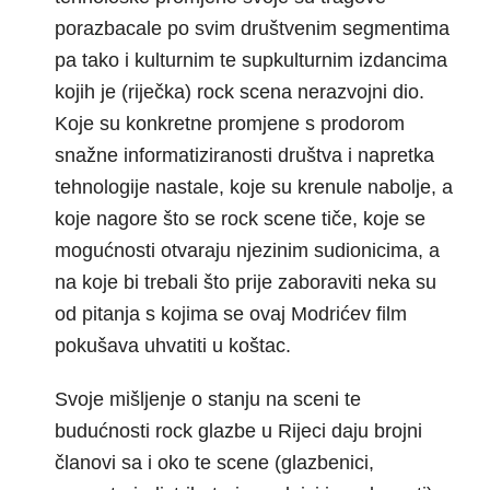
porazbacale po svim društvenim segmentima
pa tako i kulturnim te supkulturnim izdancima
kojih je (riječka) rock scena nerazvojni dio.
Koje su konkretne promjene s prodorom
snažne informatiziranosti društva i napretka
tehnologije nastale, koje su krenule nabolje, a
koje nagore što se rock scene tiče, koje se
mogućnosti otvaraju njezinim sudionicima, a
na koje bi trebali što prije zaboraviti neka su
od pitanja s kojima se ovaj Modrićev film
pokušava uhvatiti u koštac.
Svoje mišljenje o stanju na sceni te
budućnosti rock glazbe u Rijeci daju brojni
članovi sa i oko te scene (glazbenici,