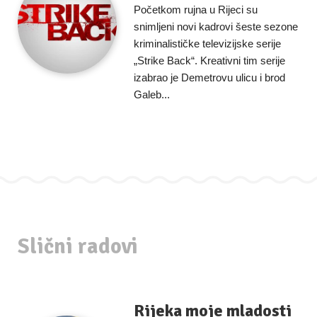
Početkom rujna u Rijeci su
snimljeni novi kadrovi šeste sezone
kriminalističke televizijske serije
„Strike Back“. Kreativni tim serije
izabrao je Demetrovu ulicu i brod
Galeb...
Slični radovi
Rijeka moje mladosti