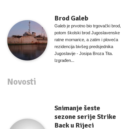
Brod Galeb
Galeb je prvotno bio trgovački brod,
potom školski brod Jugoslavenske
ratne mornarice, a zatim i ploveća
rezidencija bivšeg predsjednika
Jugoslavije - Josipa Broza Tita.
Izgrađen...
Novosti
Snimanje šeste
sezone serije Strike
Back u Rijeci