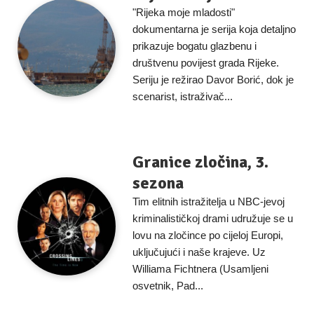
"Rijeka moje mladosti"
dokumentarna je serija koja detaljno
prikazuje bogatu glazbenu i
društvenu povijest grada Rijeke.
Seriju je režirao Davor Borić, dok je
scenarist, istraživač...
Granice zločina, 3.
sezona
Tim elitnih istražitelja u NBC-jevoj
kriminalističkoj drami udružuje se u
lovu na zločince po cijeloj Europi,
uključujući i naše krajeve. Uz
Williama Fichtnera (Usamljeni
osvetnik, Pad...