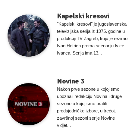
Kapelski kresovi
"Kapelski kresovi" je jugoslavenska
televizijska serija iz 1975. godine u
produkciji TV Zagreb, koju je režirao
Ivan Hetrich prema scenariju Ivice
Ivanca. Serija ima 13...
Novine 3
Nakon prve sezone u kojoj smo
upoznali redakciju Novina i druge
sezone u kojoj smo pratili
predsjedničke izbore, u trećoj,
završnoj sezoni serije Novine
vidjet...