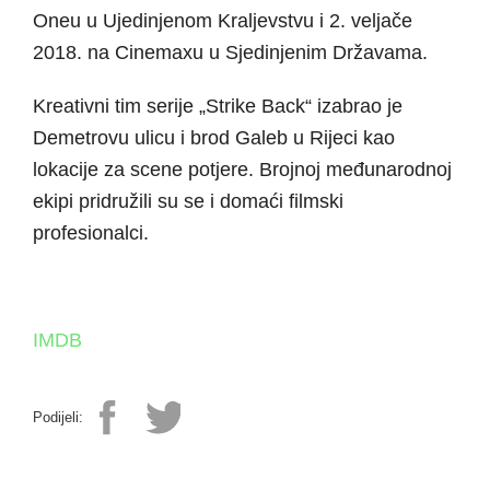
Oneu u Ujedinjenom Kraljevstvu i 2. veljače
2018. na Cinemaxu u Sjedinjenim Državama.
Kreativni tim serije „Strike Back“ izabrao je
Demetrovu ulicu i brod Galeb u Rijeci kao
lokacije za scene potjere. Brojnoj međunarodnoj
ekipi pridružili su se i domaći filmski
profesionalci.
IMDB
Podijeli: