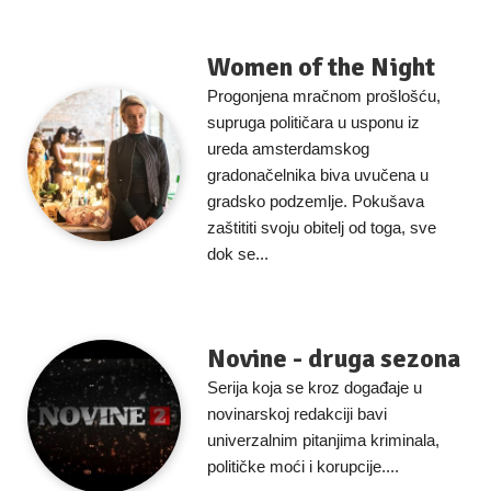
Women of the Night
Progonjena mračnom prošlošću,
supruga političara u usponu iz
ureda amsterdamskog
gradonačelnika biva uvučena u
gradsko podzemlje. Pokušava
zaštititi svoju obitelj od toga, sve
dok se...
Novine - druga sezona
Serija koja se kroz događaje u
novinarskoj redakciji bavi
univerzalnim pitanjima kriminala,
političke moći i korupcije....