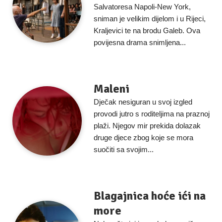
Salvatoresa Napoli-New York,
sniman je velikim dijelom i u Rijeci,
Kraljevici te na brodu Galeb. Ova
povijesna drama snimljena...
Maleni
Dječak nesiguran u svoj izgled
provodi jutro s roditeljima na praznoj
plaži. Njegov mir prekida dolazak
druge djece zbog koje se mora
suočiti sa svojim...
Blagajnica hoće ići na
more