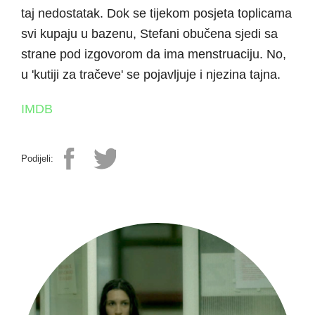
taj nedostatak. Dok se tijekom posjeta toplicama
svi kupaju u bazenu, Stefani obučena sjedi sa
strane pod izgovorom da ima menstruaciju. No,
u 'kutiji za tračeve' se pojavljuje i njezina tajna.
IMDB
Podijeli: