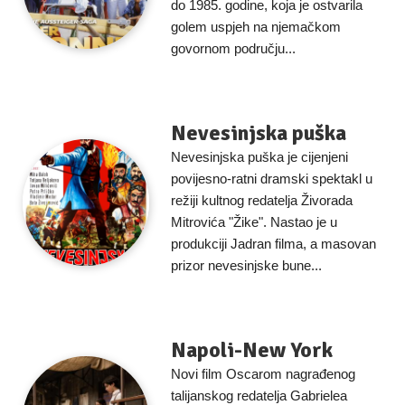
do 1985. godine, koja je ostvarila
golem uspjeh na njemačkom
govornom području...
Nevesinjska puška
Nevesinjska puška je cijenjeni
povijesno-ratni dramski spektakl u
režiji kultnog redatelja Živorada
Mitrovića "Žike". Nastao je u
produkciji Jadran filma, a masovan
prizor nevesinjske bune...
Napoli-New York
Novi film Oscarom nagrađenog
talijanskog redatelja Gabrielea