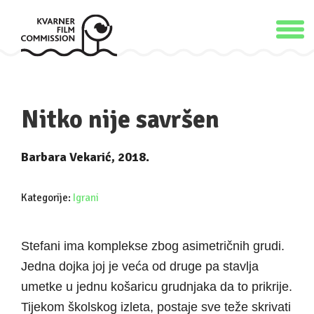
Nitko nije savršen
Barbara Vekarić, 2018.
Kategorije:
Igrani
Stefani ima komplekse zbog asimetričnih grudi.
Jedna dojka joj je veća od druge pa stavlja
umetke u jednu košaricu grudnjaka da to prikrije.
Tijekom školskog izleta, postaje sve teže skrivati