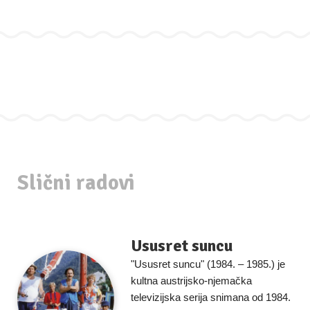
Slični radovi
Ususret suncu
"Ususret suncu" (1984. – 1985.) je
kultna austrijsko-njemačka
televizijska serija snimana od 1984.