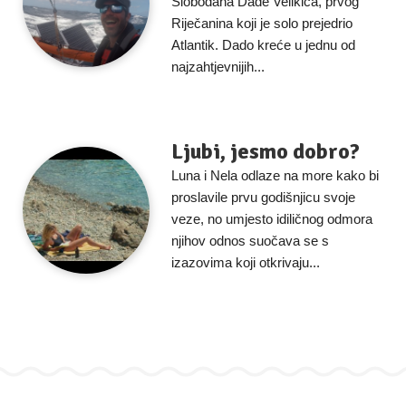
Slobodana Dade Velikića, prvog
Riječanina koji je solo prejedrio
Atlantik. Dado kreće u jednu od
najzahtjevnijih...
Ljubi, jesmo dobro?
Luna i Nela odlaze na more kako bi
proslavile prvu godišnjicu svoje
veze, no umjesto idiličnog odmora
njihov odnos suočava se s
izazovima koji otkrivaju...