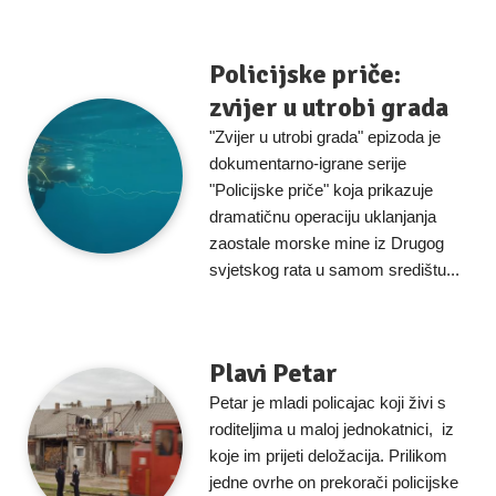
Policijske priče:
zvijer u utrobi grada
"Zvijer u utrobi grada" epizoda je
dokumentarno-igrane serije
"Policijske priče" koja prikazuje
dramatičnu operaciju uklanjanja
zaostale morske mine iz Drugog
svjetskog rata u samom središtu...
Plavi Petar
Petar je mladi policajac koji živi s
roditeljima u maloj jednokatnici, iz
koje im prijeti deložacija. Prilikom
jedne ovrhe on prekorači policijske