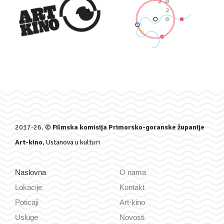
2017-26. ©
Filmska komisija Primorsko-goranske županije
Art-kino
, Ustanova u kulturi
Naslovna
O nama
Lokacije
Kontakt
Poticaji
Art-kino
Usluge
Novosti