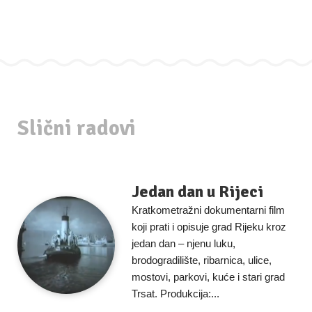
Slični radovi
Jedan dan u Rijeci
Kratkometražni dokumentarni film
koji prati i opisuje grad Rijeku kroz
jedan dan – njenu luku,
brodogradilište, ribarnica, ulice,
mostovi, parkovi, kuće i stari grad
Trsat. Produkcija:...