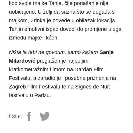
kod svoje majke Tanje, čije ponašanje nije
uobičajeno. U želji da sazna što se događa s
majkom, Zrinka je povede u obilazak lokacija.
Tanjin emotivni ispad dovodi do promjene uloga
između majke i kćeri.
Ništa ja tebi ne govorim, samo kažem
Sanje
Milardović
proglašen je najboljim
kratkometražnim filmom na Dardan Film
Festivalu, a zaradio je i posebna priznanja na
Zagreb Film Festivalu te na Signes de Nuit
festivalu u Parizu.
Podijeli: