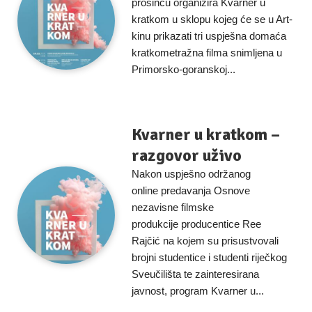
prosincu organizira Kvarner u
kratkom u sklopu kojeg će se u Art-
kinu prikazati tri uspješna domaća
kratkometražna filma snimljena u
Primorsko-goranskoj...
Kvarner u kratkom –
razgovor uživo
Nakon uspješno održanog
online predavanja Osnove
nezavisne filmske
produkcije producentice Ree
Rajčić na kojem su prisustvovali
brojni studentice i studenti riječkog
Sveučilišta te zainteresirana
javnost, program Kvarner u...