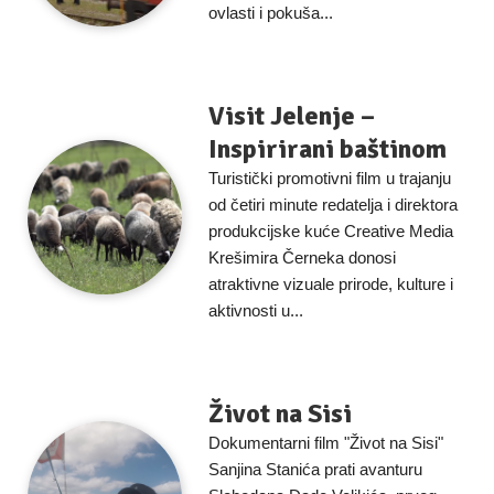
ovlasti i pokuša...
Visit Jelenje –
Inspirirani baštinom
Turistički promotivni film u trajanju
od četiri minute redatelja i direktora
produkcijske kuće Creative Media
Krešimira Černeka donosi
atraktivne vizuale prirode, kulture i
aktivnosti u...
Život na Sisi
Dokumentarni film "Život na Sisi"
Sanjina Stanića prati avanturu