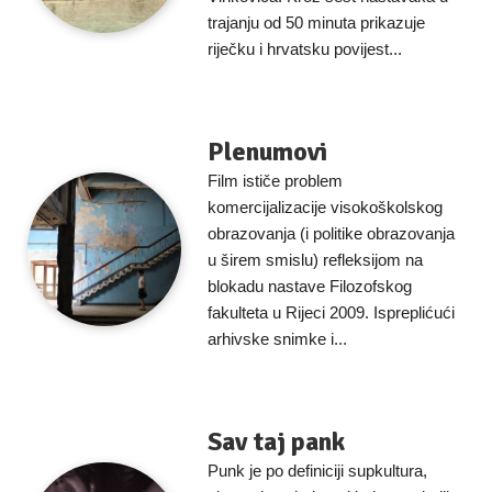
trajanju od 50 minuta prikazuje
riječku i hrvatsku povijest...
Plenumovi
Film ističe problem
komercijalizacije visokoškolskog
obrazovanja (i politike obrazovanja
u širem smislu) refleksijom na
blokadu nastave Filozofskog
fakulteta u Rijeci 2009. Ispreplićući
arhivske snimke i...
Sav taj pank
Punk je po definiciji supkultura,