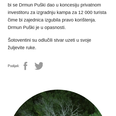
bi se Drmun Puški dao u koncesiju privatnom
investitoru za izgradnju kampa za 12 000 turista
čime bi zajednica izgubila pravo korištenja.
Drmun Puški je u opasnosti.
Šotoventini su odlučili stvar uzeti u svoje
žuljevite ruke.
Podijeli: