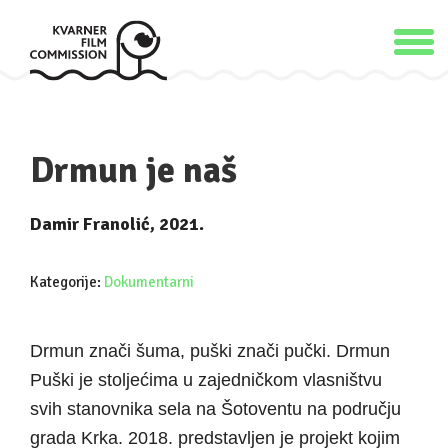
Drmun je naš
Damir Franolić, 2021.
Kategorije:
Dokumentarni
Drmun znači šuma, puški znači pučki. Drmun
Puški je stoljećima u zajedničkom vlasništvu
svih stanovnika sela na Šotoventu na području
grada Krka. 2018. predstavljen je projekt kojim