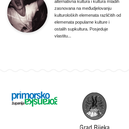
alternativna kultura i kultura mladih
zasnovana na međudjelovanju
kulturoloških elemenata različitih od
elemenata popularne kulture i
ostalih supkultura. Posjeduje
vlastitu...