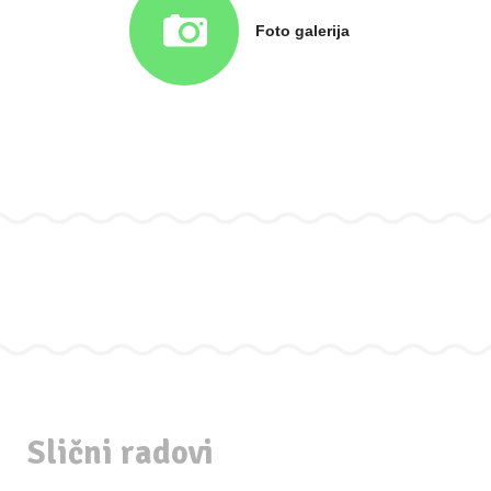
Foto galerija
Slični radovi