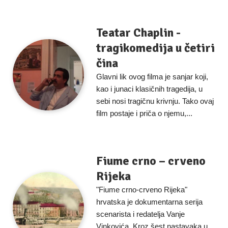
Teatar Chaplin -
tragikomedija u četiri
čina
Glavni lik ovog filma je sanjar koji,
kao i junaci klasičnih tragedija, u
sebi nosi tragičnu krivnju. Tako ovaj
film postaje i priča o njemu,...
Fiume crno – crveno
Rijeka
"Fiume crno-crveno Rijeka"
hrvatska je dokumentarna serija
scenarista i redatelja Vanje
Vinkovića. Kroz šest nastavaka u