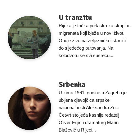
U tranzitu
Rijeka je točka prelaska za skupine
migranata koji bježe u novi život.
Ondje žive na željezničkoj stanici
do sljedećeg putovanja. Na
kolodvoru se svi susreću...
Srbenka
U zimu 1991. godine u Zagrebu je
ubijena djevojčica srpske
nacionalnosti Aleksandra Zec.
Četvrt stoljeća kasnije redatelj
Oliver Frljić i dramaturg Marin
Blažević u Rijeci...