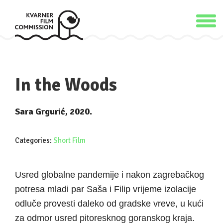
In the Woods
Sara Grgurić, 2020.
Categories:
Short Film
Usred globalne pandemije i nakon zagrebačkog
potresa mladi par Saša i Filip vrijeme izolacije
odluče provesti daleko od gradske vreve, u kući
za odmor usred pitoresknog goranskog kraja.