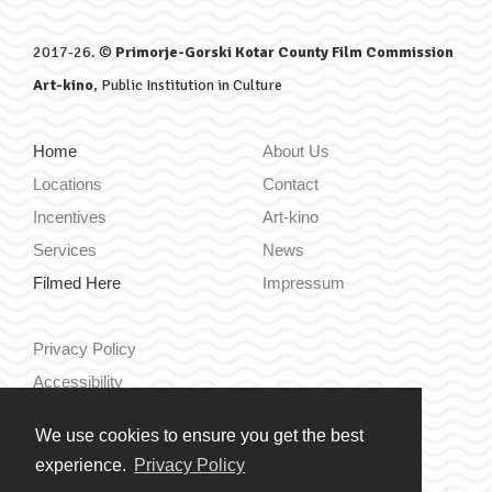
2017-26. ©
Primorje-Gorski Kotar County Film Commission
Art-kino
, Public Institution in Culture
Home
About Us
Locations
Contact
Incentives
Art-kino
Services
News
Filmed Here
Impressum
Privacy Policy
Accessibility
We use cookies to ensure you get the best
Hrvatski
experience.
Privacy Policy
English