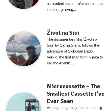
a zarađeni novac troše na snimanje
i emitiranje svog...
Život na Sisi
The documentary film "Život na
Sisi" by Sanjin Stanić follows the
adventure of Slobodan Dado
Velikić, the first man from Rijeka to
sail the Atlantic...
Microcassette – The
Smallest Cassette I've
Ever Seen
Among the garbage heaps of a big