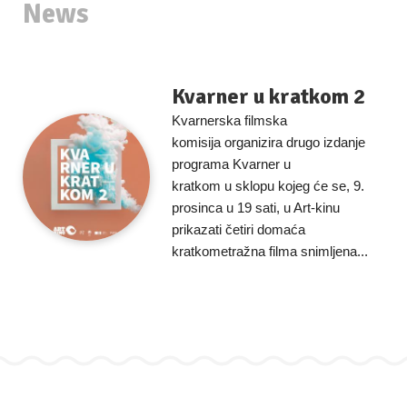
News
Kvarner u kratkom 2
Kvarnerska filmska
komisija organizira drugo izdanje
programa Kvarner u
kratkom u sklopu kojeg će se, 9.
prosinca u 19 sati, u Art-kinu
prikazati četiri domaća
kratkometražna filma snimljena...