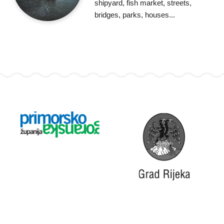
shipyard, fish market, streets,
bridges, parks, houses...