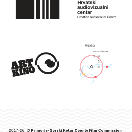
2017-26. ©
Primorje-Gorski Kotar County Film Commission