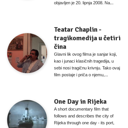
objavljen je 20. lipnja 2008. Na...
Teatar Chaplin -
tragikomedija u četiri
čina
Glavni lik ovog filma je sanjar koji,
kao i junaci klasičnih tragedija, u
sebi nosi tragičnu krivnju. Tako ovaj
film postaje i priča o njemu,...
One Day in Rijeka
A short documentary film that
follows and describes the city of
Rijeka through one day - its port,