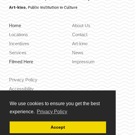
Art-kino
, Public Institution in Culture
Home
About Us
Locations
Contact
Incentives
Art-kino
Services
News
Filmed Here
Impressum
Privacy Policy
Accessibility
We use cookies to ensure you get the best
Hrvatski
experience.
Privacy Policy
English
Accept