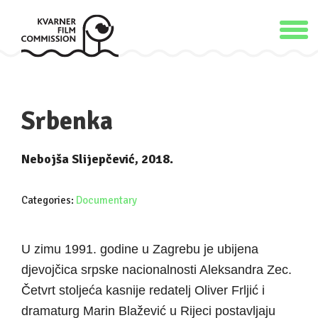
Srbenka
Nebojša Slijepčević, 2018.
Categories:
Documentary
U zimu 1991. godine u Zagrebu je ubijena
djevojčica srpske nacionalnosti Aleksandra Zec.
Četvrt stoljeća kasnije redatelj Oliver Frljić i
dramaturg Marin Blažević u Rijeci postavljaju