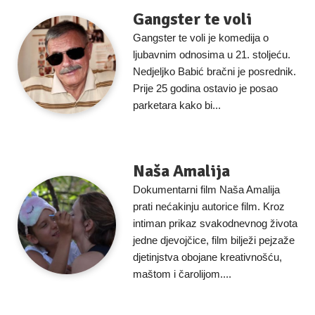
Gangster te voli
Gangster te voli je komedija o
ljubavnim odnosima u 21. stoljeću.
Nedjeljko Babić bračni je posrednik.
Prije 25 godina ostavio je posao
parketara kako bi...
Naša Amalija
Dokumentarni film Naša Amalija
prati nećakinju autorice film. Kroz
intiman prikaz svakodnevnog života
jedne djevojčice, film bilježi pejzaže
djetinjstva obojane kreativnošću,
maštom i čarolijom....