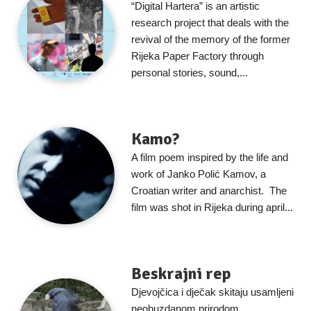
“Digital Hartera” is an artistic
research project that deals with the
revival of the memory of the former
Rijeka Paper Factory through
personal stories, sound,...
Kamo?
A film poem inspired by the life and
work of Janko Polić Kamov, a
Croatian writer and anarchist. The
film was shot in Rijeka during april...
Beskrajni rep
Djevojčica i dječak skitaju usamljeni
neobuzdanom prirodom