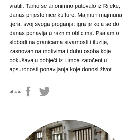
vratili. Tamo se anonimno putovalo iz Rijeke,
danas prijestolnice kulture. Majmun majmuna
tjera, svoj svoga proganja; igra je koja se do
danas ponavlja u raznim oblicima. Psalam o
slobodi na granicama stvarnosti i iluzije,
zasnovan na motivima i duhu osoba koje
pokušavaju pobjeći iz Limba zatočeni u
apsurdnosti ponavljanja koje donosi život.
Share: