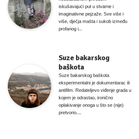
iskušavajući put u stvarne i
imaginativne pejzaže. Sve više i
više, dječja mašta i sukob između
profanog i...
Suze bakarskog
baškota
Suze bakarskog baškota
eksperimentalni je dokumentarac ili
antifilm. Redateljevo viđenje grada u
kojem je odrastao, ironično
oplakivanje onoga u što se (nije)
pretvorio....