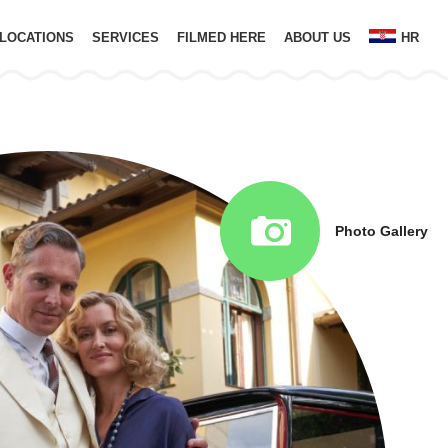
LOCATIONS
SERVICES
FILMED HERE
ABOUT US
HR
Photo Gallery