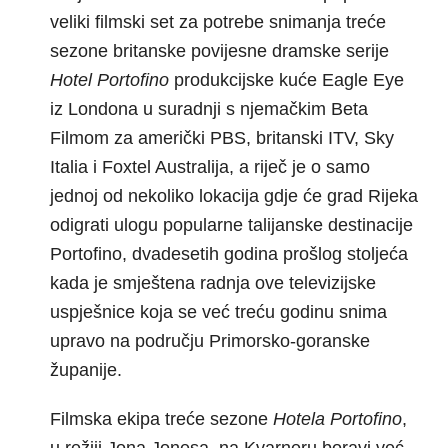
veliki filmski set za potrebe snimanja treće
sezone britanske povijesne dramske serije
Hotel Portofino
produkcijske kuće Eagle Eye
iz Londona u suradnji s njemačkim Beta
Filmom za američki PBS, britanski ITV, Sky
Italia i Foxtel Australija, a riječ je o samo
jednoj od nekoliko lokacija gdje će grad Rijeka
odigrati ulogu popularne talijanske destinacije
Portofino, dvadesetih godina prošlog stoljeća
kada je smještena radnja ove televizijske
uspješnice koja se već treću godinu snima
upravo na području Primorsko-goranske
županije.
Filmska ekipa treće sezone
Hotela Portofino
,