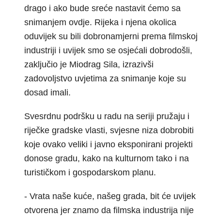
drago i ako bude sreće nastavit ćemo sa
snimanjem ovdje. Rijeka i njena okolica
oduvijek su bili dobronamjerni prema filmskoj
industriji i uvijek smo se osjećali dobrodošli,
zaključio je Miodrag Sila, izrazivši
zadovoljstvo uvjetima za snimanje koje su
dosad imali.
Svesrdnu podršku u radu na seriji pružaju i
riječke gradske vlasti, svjesne niza dobrobiti
koje ovako veliki i javno eksponirani projekti
donose gradu, kako na kulturnom tako i na
turističkom i gospodarskom planu.
- Vrata naše kuće, našeg grada, bit će uvijek
otvorena jer znamo da filmska industrija nije