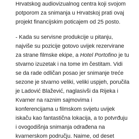
Hrvatskog audiovizualnog centra koji svojom
potporom za snimanja u Hrvatskoj prati ovaj
projekt financijskim poticajem od 25 posto.
- Kada su servisne produkcije u pitanju,
najviše su pozicije gotovo uvijek rezervirane
za strane filmske ekipe, a
Hotel Portofino
je tu
stvarno izuzetak i na tome im čestitam. Vidi
se da rade odličan posao jer snimanje treće
sezone je stvarno veliki, veliki uspjeh, poručila
je Ladović Blažević, naglasivši da Rijeka i
Kvarner na raznim sajmovima i
konferencijama u filmskom svijetu uvijek
iskaču kao fantastična lokacija, a to potvrđuju
i ovogodišnja snimanja odrađena na
kvarnerskom području. Naime, od deset