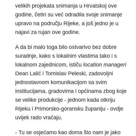
velikih projekata snimanja u Hrvatskoj ove
godine, četiri su već odradila svoje snimanje
upravo na području Rijeke, a još jedno je u
najavi za rujan ove godine.
A da bi malo toga bilo ostvarivo bez dobre
suradnje, kako s lokalnim vlastima tako i s
lokalnom zajednicom, ističu
location manageri
Dean Lalić i Tomislav Peleski, zadovoljni
jednostavnom komunikacijom sa svim
institucijama, gradovima i općinama zbog koje
se velike produkcije - jednom kada otkriju
Rijeku i Primorsko-goransku županiju - ovdje
uvijek rado vraćaju.
- Tu se osjećamo kao doma što nam je jako