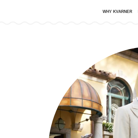
WHY KVARNER
e