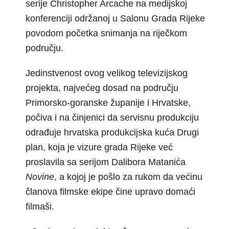
serije Christopher Arcache na medijskoj
konferenciji održanoj u Salonu Grada Rijeke
povodom početka snimanja na riječkom
području.
Jedinstvenost ovog velikog televizijskog
projekta, najvećeg dosad na području
Primorsko-goranske županije i Hrvatske,
počiva i na činjenici da servisnu produkciju
odrađuje hrvatska produkcijska kuća Drugi
plan, koja je vizure grada Rijeke već
proslavila sa serijom Dalibora Matanića
Novine
, a kojoj je pošlo za rukom da većinu
članova filmske ekipe čine upravo domaći
filmaši.