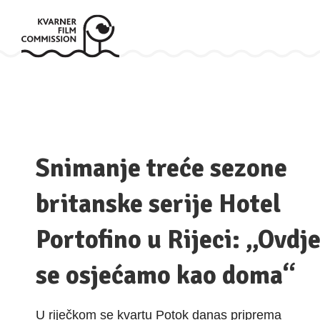
Snimanje treće sezone
britanske serije Hotel
Portofino u Rijeci: „Ovdj
se osjećamo kao doma“
U riječkom se kvartu Potok danas priprema