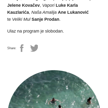
Jelene Kovačev
,
Vapori
Luke Karla
Kauzlarića
,
Naša Amalija
Ane Lukanović
te
Veliki Mul
Sanje Prodan
.
Ulaz na program je slobodan.
Share: