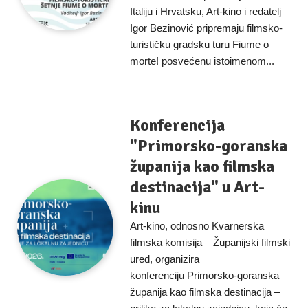
Italiju i Hrvatsku, Art-kino i redatelj
Igor Bezinović pripremaju filmsko-
turističku gradsku turu Fiume o
morte! posvećenu istoimenom...
Konferencija
"Primorsko-goranska
županija kao filmska
destinacija" u Art-
kinu
Art-kino, odnosno Kvarnerska
filmska komisija – Županijski filmski
ured, organizira
konferenciju Primorsko-goranska
županija kao filmska destinacija –