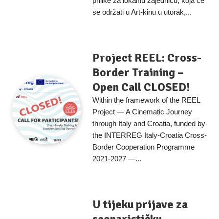
prilike za lokalnu zajednicu, koja će
se održati u Art-kinu u utorak,...
Project REEL: Cross-
Border Training –
Open Call CLOSED!
Within the framework of the REEL
Project — A Cinematic Journey
through Italy and Croatia, funded by
the INTERREG Italy-Croatia Cross-
Border Cooperation Programme
2021-2027 —...
U tijeku prijave za