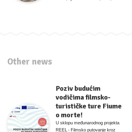
Other news
Poziv budućim
vodičima filmsko-
turističke ture Fiume
o morte!
U sklopu međunarodnog projekta
REEL - Filmsko putovanje kroz