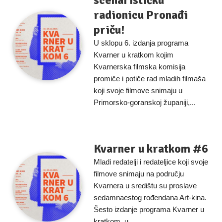
scenarističku
radionicu Pronađi
priču!
U sklopu 6. izdanja programa
Kvarner u kratkom kojim
Kvarnerska filmska komisija
promiče i potiče rad mladih filmaša
koji svoje filmove snimaju u
Primorsko-goranskoj županiji,...
Kvarner u kratkom #6
Mladi redatelji i redateljice koji svoje
filmove snimaju na području
Kvarnera u središtu su proslave
sedamnaestog rođendana Art-kina.
Šesto izdanje programa Kvarner u
kratkom, u...