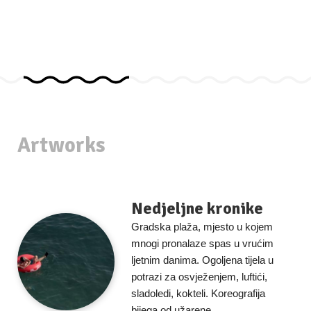
Artworks
Nedjeljne kronike
Gradska plaža, mjesto u kojem
mnogi pronalaze spas u vrućim
ljetnim danima. Ogoljena tijela u
potrazi za osvježenjem, luftići,
sladoledi, kokteli. Koreografija
bijega od užarene...