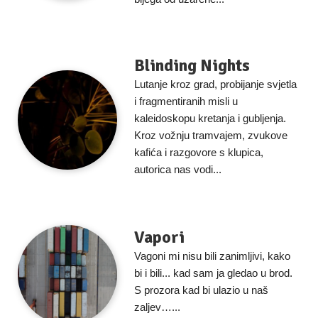
Blinding Nights
Lutanje kroz grad, probijanje svjetla
i fragmentiranih misli u
kaleidoskopu kretanja i gubljenja.
Kroz vožnju tramvajem, zvukove
kafića i razgovore s klupica,
autorica nas vodi...
Vapori
Vagoni mi nisu bili zanimljivi, kako
bi i bili... kad sam ja gledao u brod.
S prozora kad bi ulazio u naš
zaljev…...