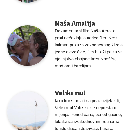
Naša Amalija
Dokumentarni film Naša Amalija
prati nećakinju autorice film. Kroz
intiman prikaz svakodnevnog života
jedne djevojčice, film bilježi pejzaže
djetinjstva obojane kreativnošću,
maštom i čarolijom....
Veliki mul
Iako konstanta i na prvu uvijek isti,
Veliki mul Volosko se neprestano
mijenja. Period dana, period godine,
lokalci sa svakodnevnim rutinama,
turisti, djeca istraživači, bura,...