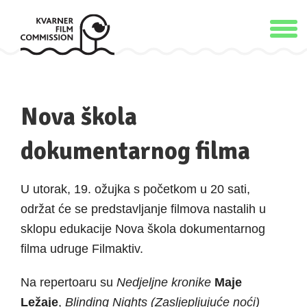
Nova škola
dokumentarnog filma
U utorak, 19. ožujka s početkom u 20 sati,
održat će se predstavljanje filmova nastalih u
sklopu edukacije Nova škola dokumentarnog
filma udruge Filmaktiv.
Na repertoaru su
Nedjeljne kronike
Maje
Ležaje
,
Blinding Nights (Zasljepljujuće noći)