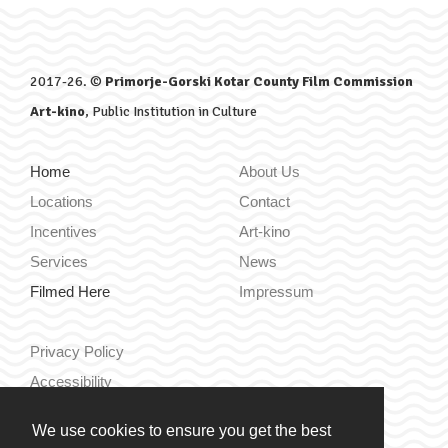
2017-26. ©
Primorje-Gorski Kotar County Film Commission
Art-kino
, Public Institution in Culture
Home
About Us
Locations
Contact
Incentives
Art-kino
Services
News
Filmed Here
Impressum
Privacy Policy
Accessibility
We use cookies to ensure you get the best
Hrvatski