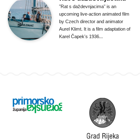
"Rat s daždevnjacima" is an
upcoming live-action animated film
by Czech director and animator
Aurel Klimt. It is a film adaptation of
Karel Čapek's 1936...