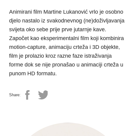
Animirani film Martine Lukanović vrlo je osobno
djelo nastalo iz svakodnevnog (ne)doživljavanja
svijeta oko sebe prije prve jutarnje kave.
Započet kao eksperimentalni film koji kombinira
motion-capture, animaciju crteža i 3D objekte,
film je prolazio kroz razne faze istraživanja
forme dok se nije pronašao u animaciji crteža u
punom HD formatu.
Share: