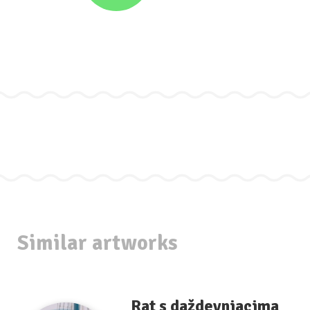
Similar artworks
Rat s daždevnjacima