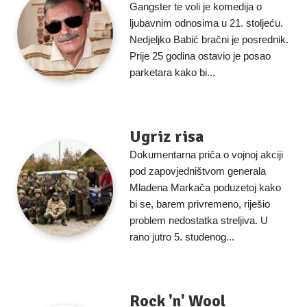
Gangster te voli je komedija o
ljubavnim odnosima u 21. stoljeću.
Nedjeljko Babić bračni je posrednik.
Prije 25 godina ostavio je posao
parketara kako bi...
Ugriz risa
Dokumentarna priča o vojnoj akciji
pod zapovjedništvom generala
Mladena Markača poduzetoj kako
bi se, barem privremeno, riješio
problem nedostatka streljiva. U
rano jutro 5. studenog...
Rock 'n' Wool