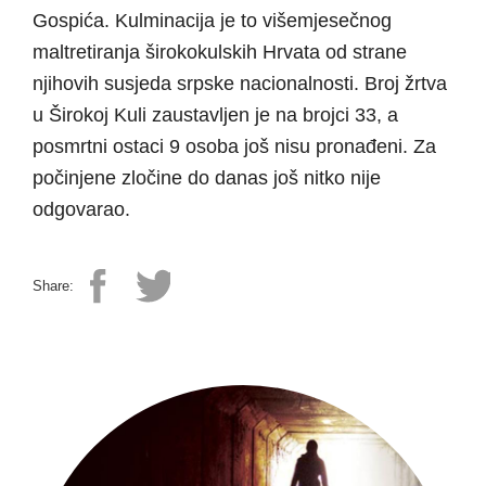
Gospića. Kulminacija je to višemjesečnog
maltretiranja širokokulskih Hrvata od strane
njihovih susjeda srpske nacionalnosti. Broj žrtva
u Širokoj Kuli zaustavljen je na brojci 33, a
posmrtni ostaci 9 osoba još nisu pronađeni. Za
počinjene zločine do danas još nitko nije
odgovarao.
Share: