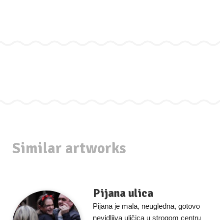
Similar artworks
Pijana ulica
Pijana je mala, neugledna, gotovo
nevidljiva uličica u strogom centru