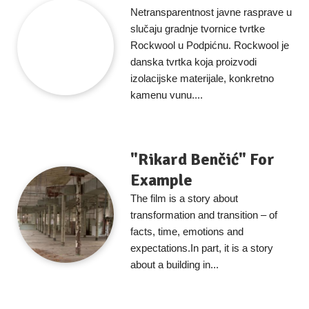
Netransparentnost javne rasprave u
slučaju gradnje tvornice tvrtke
Rockwool u Podpićnu. Rockwool je
danska tvrtka koja proizvodi
izolacijske materijale, konkretno
kamenu vunu....
"Rikard Benčić" For
Example
The film is a story about
transformation and transition – of
facts, time, emotions and
expectations.In part, it is a story
about a building in...